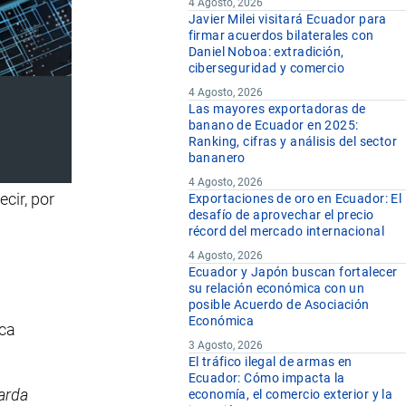
4 Agosto, 2026
Javier Milei visitará Ecuador para
firmar acuerdos bilaterales con
Daniel Noboa: extradición,
ciberseguridad y comercio
4 Agosto, 2026
Las mayores exportadoras de
banano de Ecuador en 2025:
Ranking, cifras y análisis del sector
bananero
4 Agosto, 2026
cir, por
Exportaciones de oro en Ecuador: El
desafío de aprovechar el precio
récord del mercado internacional
4 Agosto, 2026
Ecuador y Japón buscan fortalecer
su relación económica con un
posible Acuerdo de Asociación
Económica
oca
3 Agosto, 2026
El tráfico ilegal de armas en
Ecuador: Cómo impacta la
arda
economía, el comercio exterior y la