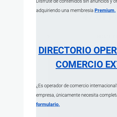
Disfrute de contenidos sin anuncios y o
adquiriendo una membresía
Premium.
47.01 P
ÍNDICE 
DIRECTORIO OPE
COMERCIO EX
¿Es operador de comercio internacional?
empresa, únicamente necesita completar
formulario.