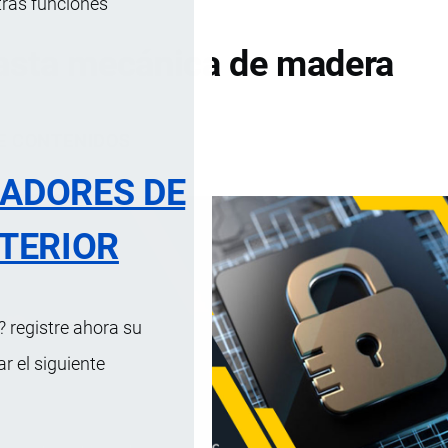
tras funciones
asta mecánica de madera
DE CONTENIDOS
RADORES DE
TERIOR
 registre ahora su
 el siguiente