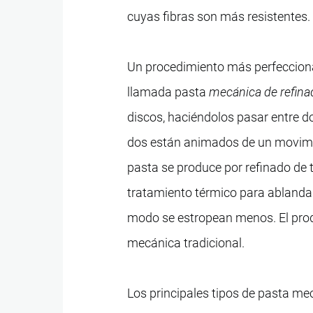
cuyas fibras son más resistentes.
Un procedimiento más perfeccionad
llamada pasta
mecánica de refina
discos, haciéndolos pasar entre do
dos están animados de un movimie
pasta se produce por refinado de
tratamiento térmico para ablandar 
modo se estropean menos. El produ
mecánica tradicional.
Los principales tipos de pasta m