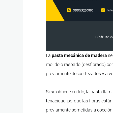
Disfrute d
La
pasta mecánica de madera
se
molido o raspado (desfibrado) con
previamente descortezados y a ve
Si se obtiene en frío, la pasta lla
tenacidad, porque las fibras está
previamente sometidas a cocción