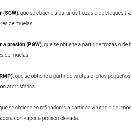
or (SGW)
, que se obtiene a partir de trozas o de bloques tr
ores de muelas.
r a presión (PGW),
que se obtiene a partir de trozas o de
es de muelas.
(RMP),
que se obtiene a partir de virutas o leños pequeños
ión atmosférica.
que se obtiene en refinadores a partir de virutas o de leño
adera con vapor a presión elevada.