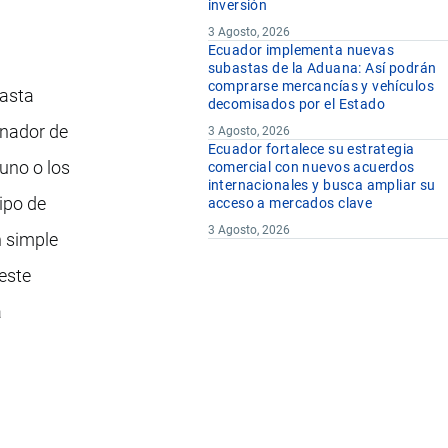
inversión
3 Agosto, 2026
Ecuador implementa nuevas
subastas de la Aduana: Así podrán
comprarse mercancías y vehículos
pasta
decomisados por el Estado
inador de
3 Agosto, 2026
Ecuador fortalece su estrategia
 uno o los
comercial con nuevos acuerdos
internacionales y busca ampliar su
ipo de
acceso a mercados clave
3 Agosto, 2026
n simple
 este
a