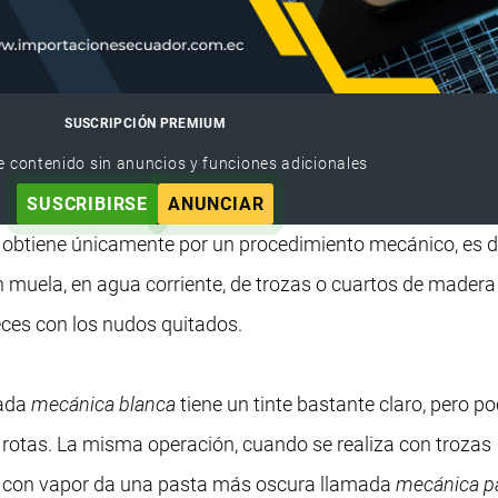
SUSCRIPCIÓN PREMIUM
e contenido sin anuncios y funciones adicionales
SUSCRIBIRSE
ANUNCIAR
 obtiene únicamente por un procedimiento mecánico, es de
 muela, en agua corriente, de trozas o cuartos de madera
ces con los nudos quitados.
mada
mecánica blanca
tiene un tinte bastante claro, pero p
n rotas. La misma operación, cuando se realiza con trozas
 con vapor da una pasta más oscura llamada
mecánica p