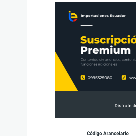
Disfrute d
Código Arancelario