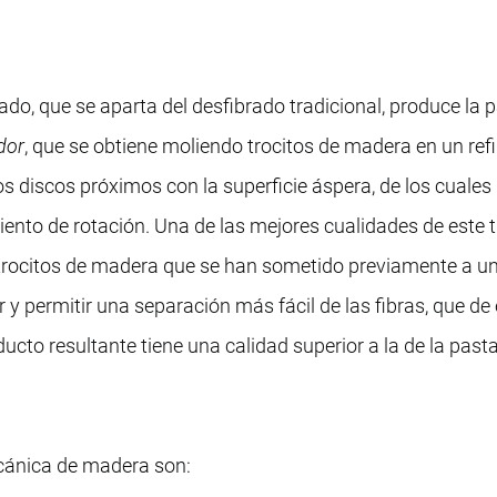
o, que se aparta del desfibrado tradicional, produce la 
dor
, que se obtiene moliendo trocitos de madera en un ref
s discos próximos con la superficie áspera, de los cuales
nto de rotación. Una de las mejores cualidades de este t
 trocitos de madera que se han sometido previamente a u
y permitir una separación más fácil de las fibras, que de
cto resultante tiene una calidad superior a la de la past
ecánica de madera son: