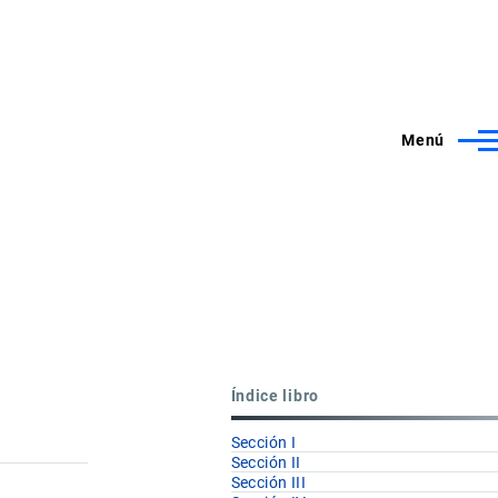
Menú
Índice libro
Sección I
Sección II
Sección III