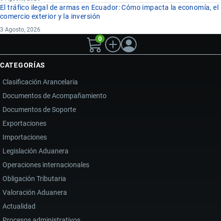
El tráfico ilegal de armas en Ecuador: Cómo impacta la economía, el
comercio exterior y la inversión
3 Agosto, 2026
0
CATEGORÍAS
Clasificación Arancelaria
Documentos de Acompañamiento
Documentos de Soporte
Exportaciones
Importaciones
Legislación Aduanera
Operaciones internacionales
Obligación Tributaria
Valoración Aduanera
Actualidad
Procesos administrativos