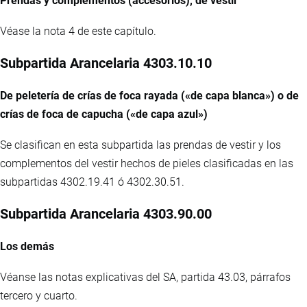
Prendas y complementos (accesorios), de vestir
Véase la nota 4 de este capítulo.
Subpartida Arancelaria 4303.10.10
De peletería de crías de foca rayada («de capa blanca») o de
crías de foca de capucha («de capa azul»)
Se clasifican en esta subpartida las prendas de vestir y los
complementos del vestir hechos de pieles clasificadas en las
subpartidas 4302.19.41 ó 4302.30.51.
Subpartida Arancelaria 4303.90.00
Los demás
Véanse las notas explicativas del SA, partida 43.03, párrafos
tercero y cuarto.