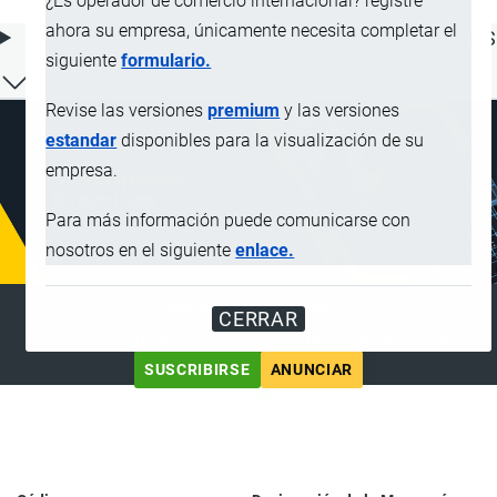
¿Es operador de comercio internacional? registre
ahora su empresa, únicamente necesita completar el
ÍNDICE DE CONTENIDOS
siguiente
formulario.
Revise las versiones
premium
y las versiones
estandar
disponibles para la visualización de su
empresa.
Para más información puede comunicarse con
nosotros en el siguiente
enlace.
SUSCRIPCIÓN PREMIUM
CERRAR
Disfrute de contenido sin anuncios y funciones adicionales
SUSCRIBIRSE
ANUNCIAR