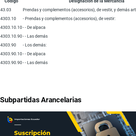
Código
Designación de la Mercancía
43.03
Prendas y complementos (accesorios), de vestir, y demás artí
4303.10
- Prendas y complementos (accesorios), de vestir:
4303.10.10
- - De alpaca
4303.10.90
- - Las demás
4303.90
- Los demás:
4303.90.10
- - De alpaca
4303.90.90
- - Las demás
Subpartidas Arancelarias