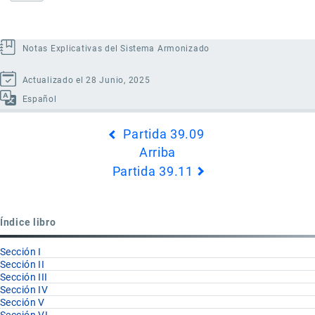
Notas Explicativas del Sistema Armonizado
Actualizado el 28 Junio, 2025
Español
Enlaces
Partida 39.09
transversales
Arriba
de
Partida 39.11
Book
para
Partida
Índice libro
39.10
Sección I
Sección II
Sección III
Sección IV
Sección V