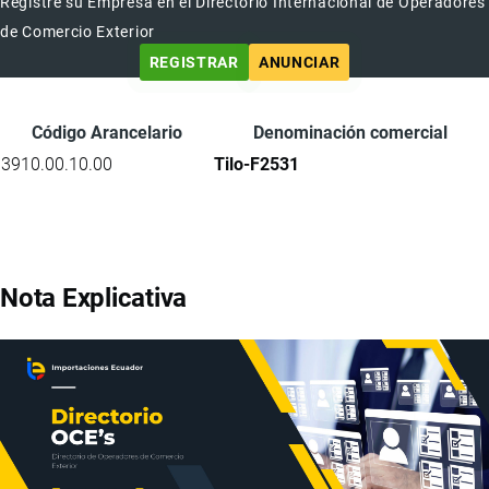
Registre su Empresa en el Directorio Internacional de Operadores
de Comercio Exterior
REGISTRAR
ANUNCIAR
Código Arancelario
Denominación comercial
3910.00.10.00
Tilo-F2531
Nota Explicativa