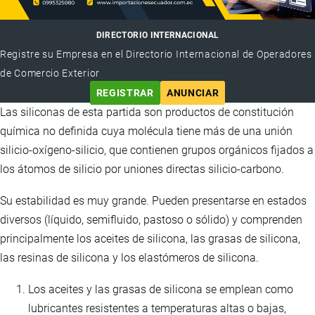
DIRECTORIO INTERNACIONAL
Registre su Empresa en el Directorio Internacional de Operadores
de Comercio Exterior
REGISTRAR
ANUNCIAR
Las siliconas de esta partida son productos de constitución
química no definida cuya molécula tiene más de una unión
silicio-oxígeno-silicio, que contienen grupos orgánicos fijados a
los átomos de silicio por uniones directas silicio-carbono.
Su estabilidad es muy grande. Pueden presentarse en estados
diversos (líquido, semifluido, pastoso o sólido) y comprenden
principalmente los aceites de silicona, las grasas de silicona,
las resinas de silicona y los elastómeros de silicona.
Los aceites y las grasas de silicona se emplean como
lubricantes resistentes a temperaturas altas o bajas,