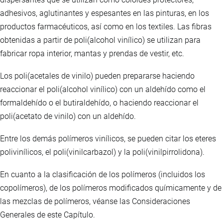
adhesivos, aglutinantes y espesantes en las pinturas, en los
productos farmacéuticos, así como en los textiles. Las fibras
obtenidas a partir de poli(alcohol vinílico) se utilizan para
fabricar ropa interior, mantas y prendas de vestir, etc.
Los poli(acetales de vinilo) pueden prepararse haciendo
reaccionar el poli(alcohol vinílico) con un aldehído como el
formaldehído o el butiraldehído, o haciendo reaccionar el
poli(acetato de vinilo) con un aldehído.
Entre los demás polímeros vinílicos, se pueden citar los eteres
polivinílicos, el poli(vinilcarbazol) y la poli(vinilpirrolidona).
En cuanto a la clasificación de los polímeros (incluidos los
copolímeros), de los polímeros modificados químicamente y de
las mezclas de polímeros, véanse las Consideraciones
Generales de este Capítulo.