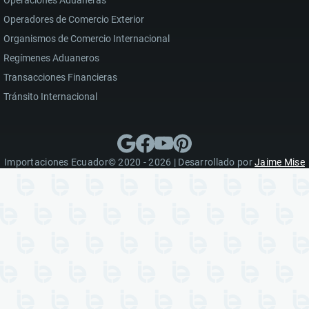
Operaciones Aduaneras
Operadores de Comercio Exterior
Organismos de Comercio Internacional
Regímenes Aduaneros
Transacciones Financieras
Tránsito Internacional
Importaciones Ecuador© 2020 - 2026 | Desarrollado por
Jaime Mise