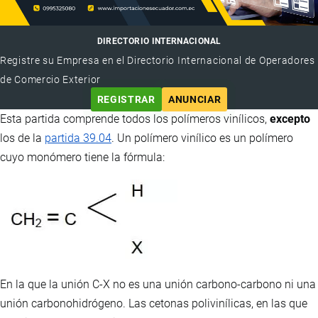
DIRECTORIO INTERNACIONAL
Registre su Empresa en el Directorio Internacional de Operadores
de Comercio Exterior
REGISTRAR
ANUNCIAR
Esta partida comprende todos los polímeros vinílicos,
excepto
los de la
partida 39.04
. Un polímero vinílico es un polímero
cuyo monómero tiene la fórmula:
En la que la unión C-X no es una unión carbono-carbono ni una
unión carbonohidrógeno. Las cetonas polivinílicas, en las que