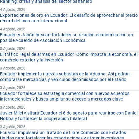
Ranking, cifras y análisis del sector bananero
4 Agosto, 2026
Exportaciones de oro en Ecuador: El desafío de aprovechar el precio
récord del mercado internacional
4 Agosto, 2026
Ecuador y Japón buscan fortalecer su relación económica con un
posible Acuerdo de Asociación Económica
3 Agosto, 2026
El tráfico ilegal de armas en Ecuador: Cómo impacta la economía, el
comercio exterior y la inversión
3 Agosto, 2026
Ecuador implementa nuevas subastas de la Aduana: Así podrán
comprarse mercancías y vehículos decomisados por el Estado
3 Agosto, 2026
Ecuador fortalece su estrategia comercial con nuevos acuerdos
internacionales y busca ampliar su acceso a mercados clave
3 Agosto, 2026
Javier Milei visitará Ecuador el 6 de agosto para reunirse con Daniel
Noboa y fortalecer la cooperación bilateral
3 Agosto, 2026
Ecuador impulsará un Tratado de Libre Comercio con Estados
Unidos para fortalecer las exportaciones y atraer inversiones