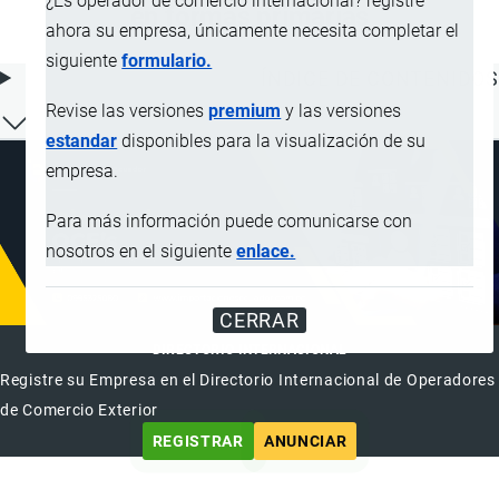
¿Es operador de comercio internacional? registre
en formas primarias
ahora su empresa, únicamente necesita completar el
siguiente
formulario.
ÍNDICE DE CONTENIDOS
Revise las versiones
premium
y las versiones
estandar
disponibles para la visualización de su
empresa.
Para más información puede comunicarse con
nosotros en el siguiente
enlace.
CERRAR
DIRECTORIO INTERNACIONAL
Registre su Empresa en el Directorio Internacional de Operadores
de Comercio Exterior
REGISTRAR
ANUNCIAR