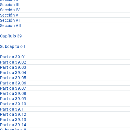
Sección III
Sección IV
Sección V
Sección VI
Sección VII
Capítulo 39
Subcapítulo I
Partida 39.01
Partida 39.02
Partida 39.03
Partida 39.04
Partida 39.05
Partida 39.06
Partida 39.07
Partida 39.08
Partida 39.09
Partida 39.10
Partida 39.11
Partida 39.12
Partida 39.13
Partida 39.14