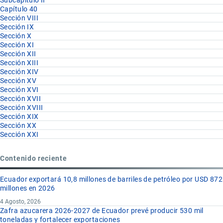
Subcapítulo II
Capítulo 40
Sección VIII
Sección IX
Sección X
Sección XI
Sección XII
Sección XIII
Sección XIV
Sección XV
Sección XVI
Sección XVII
Sección XVIII
Sección XIX
Sección XX
Sección XXI
Contenido reciente
Ecuador exportará 10,8 millones de barriles de petróleo por USD 872
millones en 2026
4 Agosto, 2026
Zafra azucarera 2026-2027 de Ecuador prevé producir 530 mil
toneladas y fortalecer exportaciones