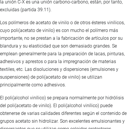
la unión C-X es una unión carbono-carbono, están, por tanto,
excluidas (partida 39.11).
Los polímeros de acetato de vinilo o de otros ésteres vinílicos,
cuyo poli(acetato de vinilo) es con mucho el polímero más
importante, no se prestan a la fabricación de artículos por su
blandura y su elasticidad que son demasiado grandes. Se
emplean generalmente para la preparación de lacas, pinturas,
adhesivos y aprestos o para la impregnación de materias
textiles, etc. Las disoluciones y dispersiones (emulsiones y
suspensiones) de poli(acetato de vinilo) se utilizan
principalmente como adhesivos.
El poli(alcohol vinílico) se prepara normalmente por hidrólisis
del poli(acetato de vinilo). El poli(alcohol vinílico) puede
obtenerse de varias calidades diferentes según el contenido de
grupos acetato sin hidrolizar. Son excelentes emulsionantes y
dispersantes que se utilizan como coloides protectores,