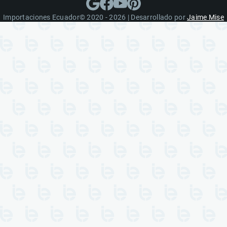
Importaciones Ecuador© 2020 - 2026 | Desarrollado por
Jaime Mise