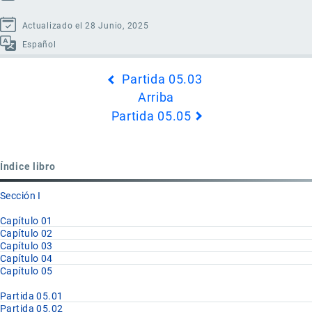
Actualizado el 28 Junio, 2025
Español
Enlaces
Partida 05.03
transversales
Arriba
de
Partida 05.05
Book
para
Partida
Índice libro
05.04
Sección I
Capítulo 01
Capítulo 02
Capítulo 03
Capítulo 04
Capítulo 05
Partida 05.01
Partida 05.02