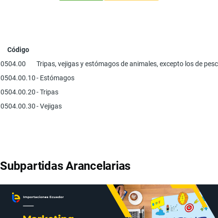
Código
0504.00
Tripas, vejigas y estómagos de animales, excepto los de pes
0504.00.10
- Estómagos
0504.00.20
- Tripas
0504.00.30
- Vejigas
Subpartidas Arancelarias