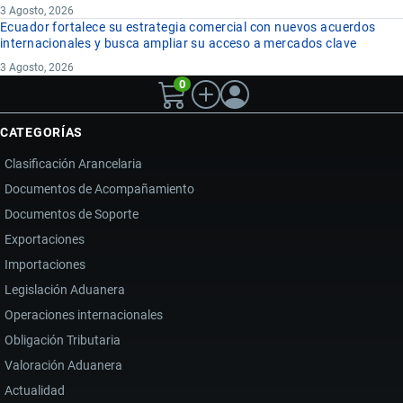
3 Agosto, 2026
Ecuador fortalece su estrategia comercial con nuevos acuerdos
internacionales y busca ampliar su acceso a mercados clave
3 Agosto, 2026
0
CATEGORÍAS
Clasificación Arancelaria
Documentos de Acompañamiento
Documentos de Soporte
Exportaciones
Importaciones
Legislación Aduanera
Operaciones internacionales
Obligación Tributaria
Valoración Aduanera
Actualidad