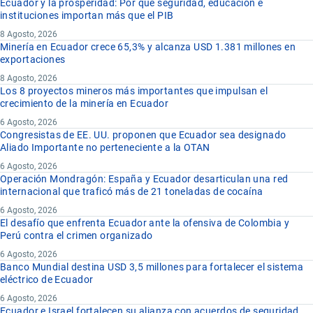
Ecuador y la prosperidad: Por qué seguridad, educación e
instituciones importan más que el PIB
8 Agosto, 2026
Minería en Ecuador crece 65,3% y alcanza USD 1.381 millones en
exportaciones
8 Agosto, 2026
Los 8 proyectos mineros más importantes que impulsan el
crecimiento de la minería en Ecuador
6 Agosto, 2026
Congresistas de EE. UU. proponen que Ecuador sea designado
Aliado Importante no perteneciente a la OTAN
6 Agosto, 2026
Operación Mondragón: España y Ecuador desarticulan una red
internacional que traficó más de 21 toneladas de cocaína
6 Agosto, 2026
El desafío que enfrenta Ecuador ante la ofensiva de Colombia y
Perú contra el crimen organizado
6 Agosto, 2026
Banco Mundial destina USD 3,5 millones para fortalecer el sistema
eléctrico de Ecuador
6 Agosto, 2026
Ecuador e Israel fortalecen su alianza con acuerdos de seguridad,