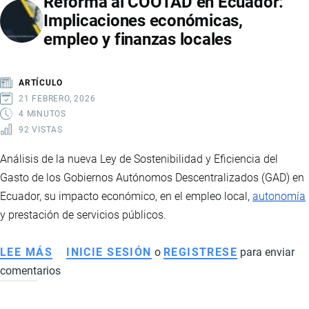
Reforma al COOTAD en Ecuador:
Implicaciones económicas,
empleo y finanzas locales
ARTÍCULO
21 FEBRERO, 2026
4 MINUTOS
92 VISTAS
Análisis de la nueva Ley de Sostenibilidad y Eficiencia del
Gasto de los Gobiernos Autónomos Descentralizados (GAD) en
Ecuador, su impacto económico, en el empleo local,
autonomía
y prestación de servicios públicos.
LEE MÁS
SOBRE
INICIE SESIÓN
o
REGISTRESE
para enviar
comentarios
REFORMA
AL
COOTAD