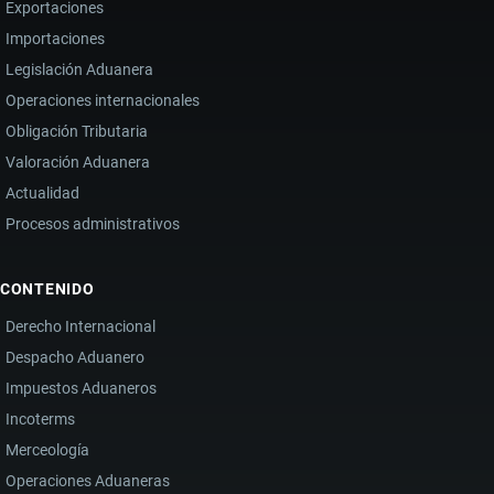
A
Exportaciones
MILLONARIAS
Importaciones
DEVOLUCIONES
Legislación Aduanera
EN
Operaciones internacionales
ECUADOR
Obligación Tributaria
Valoración Aduanera
Actualidad
Procesos administrativos
CONTENIDO
Derecho Internacional
Despacho Aduanero
Impuestos Aduaneros
Incoterms
Merceología
Operaciones Aduaneras