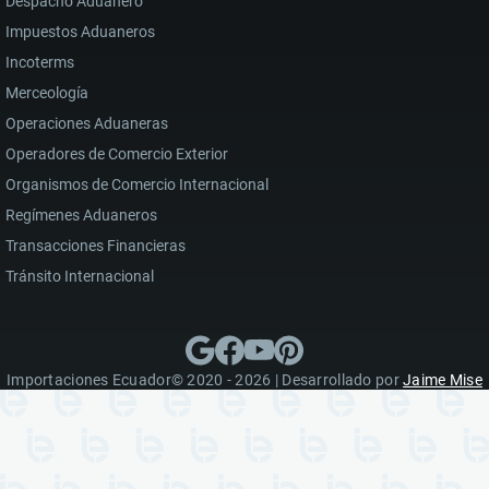
Despacho Aduanero
Impuestos Aduaneros
Incoterms
Merceología
Operaciones Aduaneras
Operadores de Comercio Exterior
Organismos de Comercio Internacional
Regímenes Aduaneros
Transacciones Financieras
Tránsito Internacional
Importaciones Ecuador© 2020 - 2026 | Desarrollado por
Jaime Mise