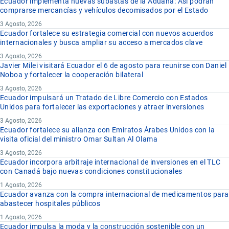
Ecuador implementa nuevas subastas de la Aduana: Así podrán
comprarse mercancías y vehículos decomisados por el Estado
3 Agosto, 2026
Ecuador fortalece su estrategia comercial con nuevos acuerdos
internacionales y busca ampliar su acceso a mercados clave
3 Agosto, 2026
Javier Milei visitará Ecuador el 6 de agosto para reunirse con Daniel
Noboa y fortalecer la cooperación bilateral
3 Agosto, 2026
Ecuador impulsará un Tratado de Libre Comercio con Estados
Unidos para fortalecer las exportaciones y atraer inversiones
3 Agosto, 2026
Ecuador fortalece su alianza con Emiratos Árabes Unidos con la
visita oficial del ministro Omar Sultan Al Olama
3 Agosto, 2026
Ecuador incorpora arbitraje internacional de inversiones en el TLC
con Canadá bajo nuevas condiciones constitucionales
1 Agosto, 2026
Ecuador avanza con la compra internacional de medicamentos para
abastecer hospitales públicos
1 Agosto, 2026
Ecuador impulsa la moda y la construcción sostenible con un