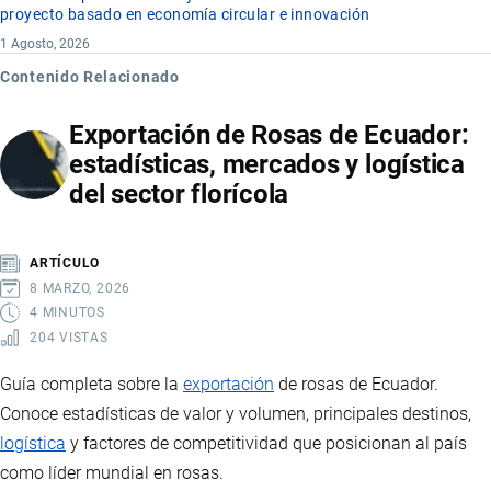
proyecto basado en economía circular e innovación
1 Agosto, 2026
Contenido Relacionado
Exportación de Rosas de Ecuador:
estadísticas, mercados y logística
del sector florícola
ARTÍCULO
8 MARZO, 2026
4 MINUTOS
204 VISTAS
Guía completa sobre la
exportación
de rosas de Ecuador.
Conoce estadísticas de valor y volumen, principales destinos,
logística
y factores de competitividad que posicionan al país
como líder mundial en rosas.