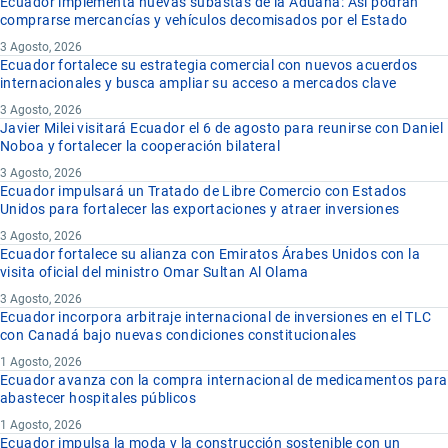
Ecuador implementa nuevas subastas de la Aduana: Así podrán
comprarse mercancías y vehículos decomisados por el Estado
3 Agosto, 2026
Ecuador fortalece su estrategia comercial con nuevos acuerdos
internacionales y busca ampliar su acceso a mercados clave
3 Agosto, 2026
Javier Milei visitará Ecuador el 6 de agosto para reunirse con Daniel
Noboa y fortalecer la cooperación bilateral
3 Agosto, 2026
Ecuador impulsará un Tratado de Libre Comercio con Estados
Unidos para fortalecer las exportaciones y atraer inversiones
3 Agosto, 2026
Ecuador fortalece su alianza con Emiratos Árabes Unidos con la
visita oficial del ministro Omar Sultan Al Olama
3 Agosto, 2026
Ecuador incorpora arbitraje internacional de inversiones en el TLC
con Canadá bajo nuevas condiciones constitucionales
1 Agosto, 2026
Ecuador avanza con la compra internacional de medicamentos para
abastecer hospitales públicos
1 Agosto, 2026
Ecuador impulsa la moda y la construcción sostenible con un