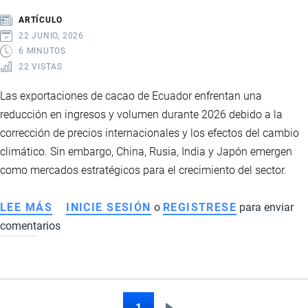
ESTADOS
ARTÍCULO
UNIDOS
22 JUNIO, 2026
6 MINUTOS
22 VISTAS
Las exportaciones de cacao de Ecuador enfrentan una
reducción en ingresos y volumen durante 2026 debido a la
corrección de precios internacionales y los efectos del cambio
climático. Sin embargo, China, Rusia, India y Japón emergen
como mercados estratégicos para el crecimiento del sector.
LEE MÁS
SOBRE
INICIE SESIÓN
o
REGISTRESE
para enviar
comentarios
EXPORTACIONES
DE
CACAO
DE
ECUADOR
1