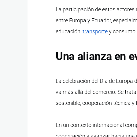
La participación de estos actores r
entre Europa y Ecuador, especialm
educación,
transporte
y consumo.
Una alianza en e
La celebración del Día de Europa d
va más allá del comercio. Se trat
sostenible, cooperación técnica y
En un contexto internacional com
cooperación y avanzar hacia una r