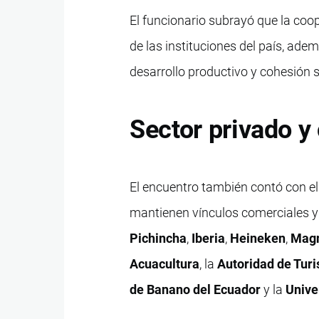
El funcionario subrayó que la coop
de las instituciones del país, ad
desarrollo productivo y cohesión s
Sector privado y
El encuentro también contó con e
mantienen vínculos comerciales y 
Pichincha
,
Iberia
,
Heineken
,
Mag
Acuacultura
, la
Autoridad de Tur
de Banano del Ecuador
y la
Unive