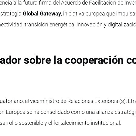
cia a la futura firma del Acuerdo de Facilitación de Inve
estrategia
Global Gateway
, iniciativa europea que impulsa
ectividad, transición energética, innovación y digitalizaci
uador sobre la cooperación c
atoriano, el viceministro de Relaciones Exteriores (s), Efr
ión Europea se ha consolidado como una alianza estratég
sarrollo sostenible y el fortalecimiento institucional.