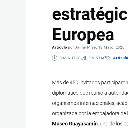
estratégic
Europea
Artículo
por
Jaime Mise
, 18 Mayo, 2026
3 MINUTOS
9 VISTAS
Artícul
Más de 450 invitados participaron
diplomático que reunió a autorida
organismos internacionales, academ
organizada por la embajadora de 
Museo Guayasamín
, uno de los 