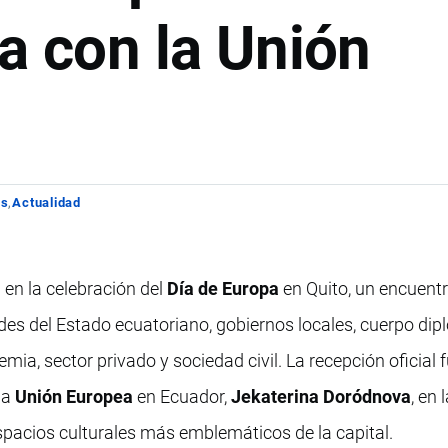
a con la Unión
os
Actualidad
 en la celebración del
Día de Europa
en Quito, un encuent
des del Estado ecuatoriano, gobiernos locales, cuerpo dip
ia, sector privado y sociedad civil. La recepción oficial 
la
Unión Europea
en Ecuador,
Jekaterina Doródnova
, en 
espacios culturales más emblemáticos de la capital.