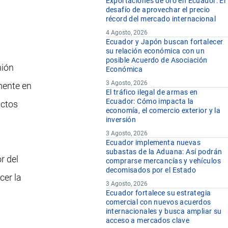
Exportaciones de oro en Ecuador: El
desafío de aprovechar el precio
récord del mercado internacional
4 Agosto, 2026
Ecuador y Japón buscan fortalecer
su relación económica con un
posible Acuerdo de Asociación
nión
Económica
3 Agosto, 2026
mente en
El tráfico ilegal de armas en
Ecuador: Cómo impacta la
uctos
economía, el comercio exterior y la
inversión
3 Agosto, 2026
Ecuador implementa nuevas
subastas de la Aduana: Así podrán
r del
comprarse mercancías y vehículos
decomisados por el Estado
cer la
3 Agosto, 2026
Ecuador fortalece su estrategia
comercial con nuevos acuerdos
internacionales y busca ampliar su
acceso a mercados clave