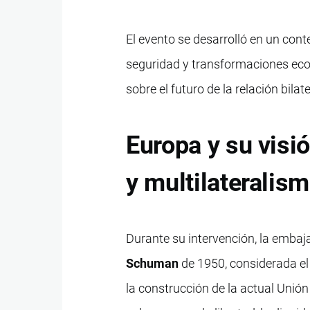
El evento se desarrolló en un con
seguridad y transformaciones econ
sobre el futuro de la relación bila
Europa y su visi
y multilateralis
Durante su intervención, la embaj
Schuman
de 1950, considerada el
la construcción de la actual Un