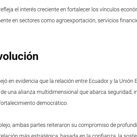
efleja el interés creciente en fortalecer los vínculos econ
ente en sectores como agroexportación, servicios financi
volución
ejó en evidencia que la relación entre Ecuador y la Unión
a de una alianza multidimensional que abarca seguridad, i
 fortalecimiento democrático.
plejo, ambas partes reiteraron su compromiso de profundi
elación más estratégica, basada en la confianza, la sosten