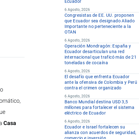
Ecuador
6 Agosto, 2026
Congresistas de EE. UU. proponen
que Ecuador sea designado Aliado
Importante no perteneciente a la
OTAN
6 Agosto, 2026
Operación Mondragón: España y
Ecuador desarticulan una red
internacional que traficó más de 21
toneladas de cocaína
6 Agosto, 2026
El desafío que enfrenta Ecuador
ante la ofensiva de Colombia y Perú
contra el crimen organizado
ro
6 Agosto, 2026
lomático,
Banco Mundial destina USD 3,5
millones para fortalecer el sistema
fue
eléctrico de Ecuador
6 Agosto, 2026
la
Casa
Ecuador e Israel fortalecen su
alianza con acuerdos de seguridad,
comercio e inversión