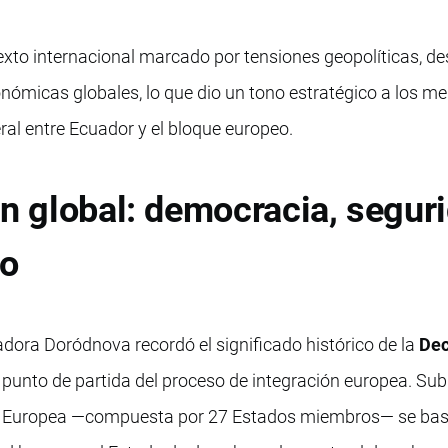
texto internacional marcado por tensiones geopolíticas, de
ómicas globales, lo que dio un tono estratégico a los m
teral entre Ecuador y el bloque europeo.
ón global: democracia, segur
mo
adora Doródnova recordó el significado histórico de la
Dec
 punto de partida del proceso de integración europea. Su
ión Europea —compuesta por 27 Estados miembros— se ba