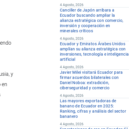
4 Agosto, 2026
Canciller de Japón arribara a
Ecuador buscando ampliar la
alianza estratégica con comercio,
inversión y cooperación en
minerales críticos
4 Agosto, 2026
iendo
Ecuador y Emiratos Árabes Unidos
amplían su alianza estratégica con
inversiones, tecnología e inteligencia
artificial
4 Agosto, 2026
Javier Milei visitará Ecuador para
usia, y
firmar acuerdos bilaterales con
Daniel Noboa: extradición,
o en
ciberseguridad y comercio
s
4 Agosto, 2026
Las mayores exportadoras de
banano de Ecuador en 2025:
Ranking, cifras y análisis del sector
bananero
4 Agosto, 2026