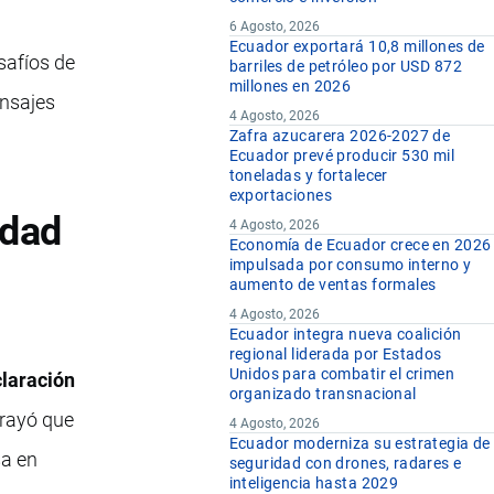
6 Agosto, 2026
Ecuador exportará 10,8 millones de
safíos de
barriles de petróleo por USD 872
millones en 2026
ensajes
4 Agosto, 2026
Zafra azucarera 2026-2027 de
Ecuador prevé producir 530 mil
toneladas y fortalecer
exportaciones
idad
4 Agosto, 2026
Economía de Ecuador crece en 2026
impulsada por consumo interno y
aumento de ventas formales
4 Agosto, 2026
Ecuador integra nueva coalición
regional liderada por Estados
Unidos para combatir el crimen
laración
organizado transnacional
brayó que
4 Agosto, 2026
Ecuador moderniza su estrategia de
sa en
seguridad con drones, radares e
inteligencia hasta 2029