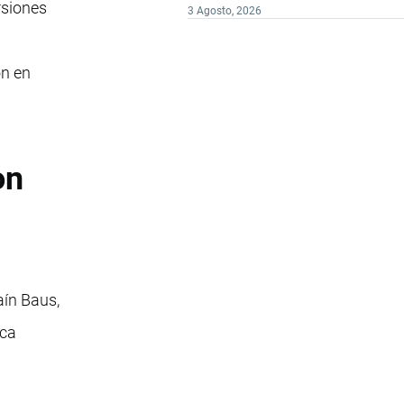
rsiones
3 Agosto, 2026
ón en
on
aín Baus,
ica