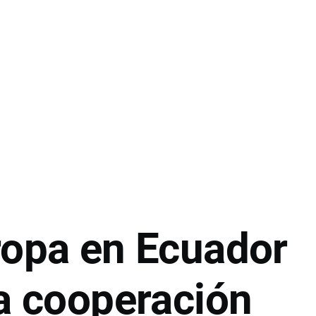
ropa en Ecuador
la cooperación