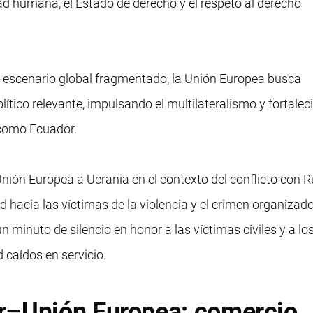
dad humana, el Estado de derecho y el respeto al derecho
n escenario global fragmentado, la Unión Europea busca
ítico relevante, impulsando el multilateralismo y fortalec
 como Ecuador.
Unión Europea a Ucrania en el contexto del conflicto con R
 hacia las víctimas de la violencia y el crimen organizad
n minuto de silencio en honor a las víctimas civiles y a lo
caídos en servicio.
r–Unión Europea: comercio,