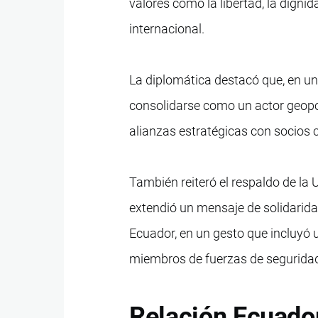
valores como la libertad, la digni
internacional.
La diplomática destacó que, en u
consolidarse como un actor geopol
alianzas estratégicas con socios
También reiteró el respaldo de la 
extendió un mensaje de solidaridad
Ecuador, en un gesto que incluyó u
miembros de fuerzas de seguridad 
Relación Ecuado