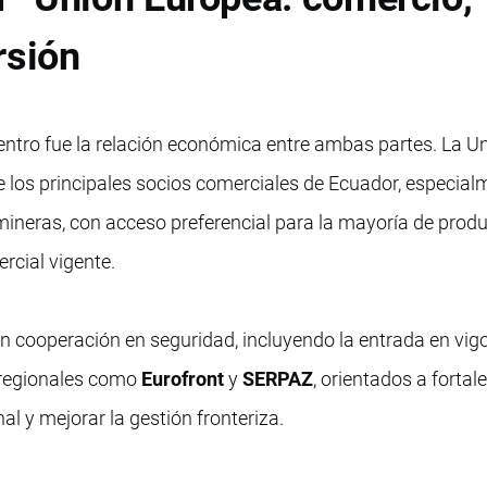
rsión
uentro fue la relación económica entre ambas partes. La U
los principales socios comerciales de Ecuador, especial
mineras, con acceso preferencial para la mayoría de prod
rcial vigente.
 cooperación en seguridad, incluyendo la entrada en vigo
 regionales como
Eurofront
y
SERPAZ
, orientados a fortale
al y mejorar la gestión fronteriza.