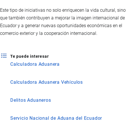
Este tipo de iniciativas no solo enriquecen la vida cultural, sino
que también contribuyen a mejorar la imagen internacional de
Ecuador y a generar nuevas oportunidades económicas en el
comercio exterior y la cooperación internacional.
Te puede interesar
Calculadora Aduanera
Calculadora Aduanera Vehículos
Delitos Aduaneros
Servicio Nacional de Aduana del Ecuador