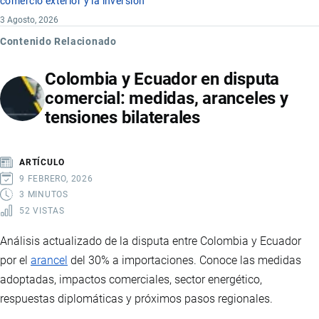
comercio exterior y la inversión
3 Agosto, 2026
Contenido Relacionado
Colombia y Ecuador en disputa
comercial: medidas, aranceles y
tensiones bilaterales
ARTÍCULO
9 FEBRERO, 2026
3 MINUTOS
52 VISTAS
Análisis actualizado de la disputa entre Colombia y Ecuador
por el
arancel
del 30% a importaciones. Conoce las medidas
adoptadas, impactos comerciales, sector energético,
respuestas diplomáticas y próximos pasos regionales.