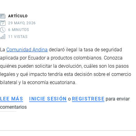
TENSIÓN
REGIONAL
ARTÍCULO
29 MAYO, 2026
6 MINUTOS
11 VISTAS
La
Comunidad Andina
declaró ilegal la tasa de seguridad
aplicada por Ecuador a productos colombianos. Conozca
quiénes pueden solicitar la devolución, cuáles son los pasos
legales y qué impacto tendría esta decisión sobre el comercio
bilateral y la economía ecuatoriana.
LEE MÁS
SOBRE
INICIE SESIÓN
o
REGISTRESE
para enviar
comentarios
LA
TASA
DE
SEGURIDAD