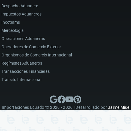
Despacho Aduanero
Impuestos Aduaneros
Incoterms
Merceología
Operaciones Aduaneras
Operadores de Comercio Exterior
Organismos de Comercio Internacional
Regímenes Aduaneros
Transacciones Financieras
Tránsito Internacional
Importaciones Ecuador© 2020 - 2026 | Desarrollado por
Jaime Mise