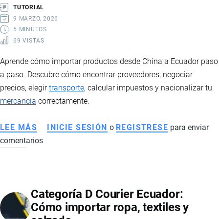
PRODUCCIÓN
TUTORIAL
PARA
9 MARZO, 2026
ADULTOS
5 MINUTOS
69 VISTAS
A
ECUADOR
Aprende cómo importar productos desde China a Ecuador paso
a paso. Descubre cómo encontrar proveedores, negociar
precios, elegir
transporte
, calcular impuestos y nacionalizar tu
mercancía
correctamente.
LEE MÁS
SOBRE
INICIE SESIÓN
o
REGISTRESE
para enviar
comentarios
CÓMO
IMPORTAR
DESDE
CHINA
Categoría D Courier Ecuador:
A
Cómo importar ropa, textiles y
ECUADOR