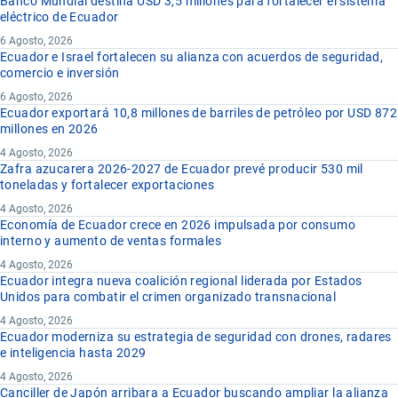
Banco Mundial destina USD 3,5 millones para fortalecer el sistema
eléctrico de Ecuador
6 Agosto, 2026
Ecuador e Israel fortalecen su alianza con acuerdos de seguridad,
comercio e inversión
6 Agosto, 2026
Ecuador exportará 10,8 millones de barriles de petróleo por USD 872
millones en 2026
4 Agosto, 2026
Zafra azucarera 2026-2027 de Ecuador prevé producir 530 mil
toneladas y fortalecer exportaciones
4 Agosto, 2026
Economía de Ecuador crece en 2026 impulsada por consumo
interno y aumento de ventas formales
4 Agosto, 2026
Ecuador integra nueva coalición regional liderada por Estados
Unidos para combatir el crimen organizado transnacional
4 Agosto, 2026
Ecuador moderniza su estrategia de seguridad con drones, radares
e inteligencia hasta 2029
4 Agosto, 2026
Canciller de Japón arribara a Ecuador buscando ampliar la alianza