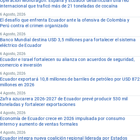
Operación Mondragón: España y Ecuador desarticulan una red
internacional que traficó más de 21 toneladas de cocaína
6 Agosto, 2026
El desafío que enfrenta Ecuador ante la ofensiva de Colombia y
Perú contra el crimen organizado
6 Agosto, 2026
Banco Mundial destina USD 3,5 millones para fortalecer el sistema
eléctrico de Ecuador
6 Agosto, 2026
Ecuador e Israel fortalecen su alianza con acuerdos de seguridad,
comercio e inversión
6 Agosto, 2026
Ecuador exportará 10,8 millones de barriles de petróleo por USD 872
millones en 2026
4 Agosto, 2026
Zafra azucarera 2026-2027 de Ecuador prevé producir 530 mil
toneladas y fortalecer exportaciones
4 Agosto, 2026
Economía de Ecuador crece en 2026 impulsada por consumo
interno y aumento de ventas formales
4 Agosto, 2026
Ecuador integra nueva coalición regional liderada por Estados