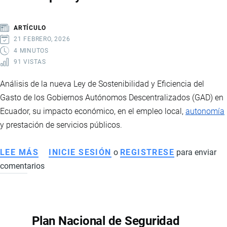
ARTÍCULO
21 FEBRERO, 2026
4 MINUTOS
91 VISTAS
Análisis de la nueva Ley de Sostenibilidad y Eficiencia del
Gasto de los Gobiernos Autónomos Descentralizados (GAD) en
Ecuador, su impacto económico, en el empleo local,
autonomía
y prestación de servicios públicos.
LEE MÁS
SOBRE
INICIE SESIÓN
o
REGISTRESE
para enviar
comentarios
REFORMA
AL
COOTAD
EN
Plan Nacional de Seguridad
ECUADOR: