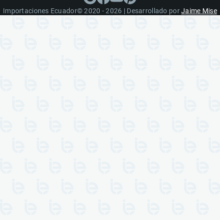
Importaciones Ecuador© 2020 - 2026 | Desarrollado por
Jaime Mise