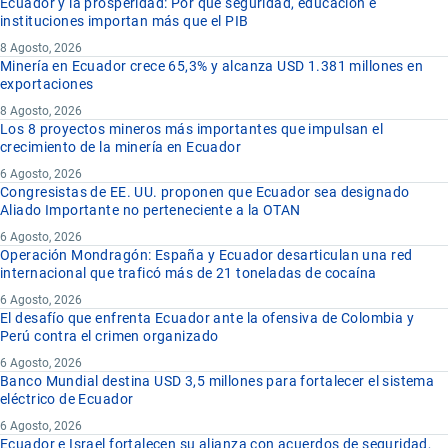
Ecuador y la prosperidad: Por qué seguridad, educación e
instituciones importan más que el PIB
8 Agosto, 2026
Minería en Ecuador crece 65,3% y alcanza USD 1.381 millones en
exportaciones
8 Agosto, 2026
Los 8 proyectos mineros más importantes que impulsan el
crecimiento de la minería en Ecuador
6 Agosto, 2026
Congresistas de EE. UU. proponen que Ecuador sea designado
Aliado Importante no perteneciente a la OTAN
6 Agosto, 2026
Operación Mondragón: España y Ecuador desarticulan una red
internacional que traficó más de 21 toneladas de cocaína
6 Agosto, 2026
El desafío que enfrenta Ecuador ante la ofensiva de Colombia y
Perú contra el crimen organizado
6 Agosto, 2026
Banco Mundial destina USD 3,5 millones para fortalecer el sistema
eléctrico de Ecuador
6 Agosto, 2026
Ecuador e Israel fortalecen su alianza con acuerdos de seguridad,