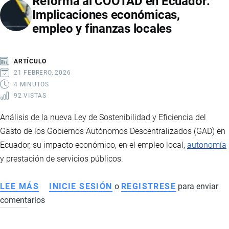
Reforma al COOTAD en Ecuador:
Implicaciones económicas,
empleo y finanzas locales
ARTÍCULO
21 FEBRERO, 2026
4 MINUTOS
92 VISTAS
Análisis de la nueva Ley de Sostenibilidad y Eficiencia del
Gasto de los Gobiernos Autónomos Descentralizados (GAD) en
Ecuador, su impacto económico, en el empleo local,
autonomía
y prestación de servicios públicos.
LEE MÁS
SOBRE
INICIE SESIÓN
o
REGISTRESE
para enviar
comentarios
REFORMA
AL
COOTAD