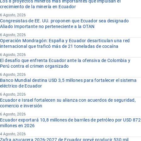
Los 8 proyectos mineros más importantes que impulsan el
crecimiento de la minería en Ecuador
6 Agosto, 2026
Congresistas de EE. UU. proponen que Ecuador sea designado
Aliado Importante no perteneciente a la OTAN
6 Agosto, 2026
Operación Mondragón: España y Ecuador desarticulan una red
internacional que traficó más de 21 toneladas de cocaína
6 Agosto, 2026
El desafío que enfrenta Ecuador ante la ofensiva de Colombia y
Perú contra el crimen organizado
6 Agosto, 2026
Banco Mundial destina USD 3,5 millones para fortalecer el sistema
eléctrico de Ecuador
6 Agosto, 2026
Ecuador e Israel fortalecen su alianza con acuerdos de seguridad,
comercio e inversión
6 Agosto, 2026
Ecuador exportará 10,8 millones de barriles de petróleo por USD 872
millones en 2026
4 Agosto, 2026
Zafra azucarera 2026-2027 de Ecuador prevé producir 530 mil