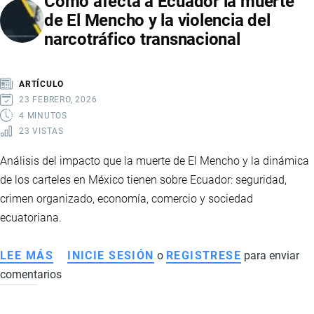
Cómo afecta a Ecuador la muerte
de El Mencho y la violencia del
narcotráfico transnacional
ARTÍCULO
23 FEBRERO, 2026
4 MINUTOS
23 VISTAS
Análisis del impacto que la muerte de El Mencho y la dinámica
de los carteles en México tienen sobre Ecuador: seguridad,
crimen organizado, economía, comercio y sociedad
ecuatoriana.
LEE MÁS
SOBRE
INICIE SESIÓN
o
REGISTRESE
para enviar
comentarios
CÓMO
AFECTA
A