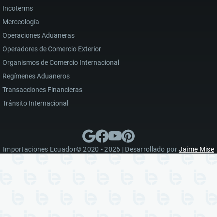
Incoterms
Merceología
Operaciones Aduaneras
Operadores de Comercio Exterior
Organismos de Comercio Internacional
Regímenes Aduaneros
Transacciones Financieras
Tránsito Internacional
Importaciones Ecuador© 2020 - 2026 | Desarrollado por
Jaime Mise