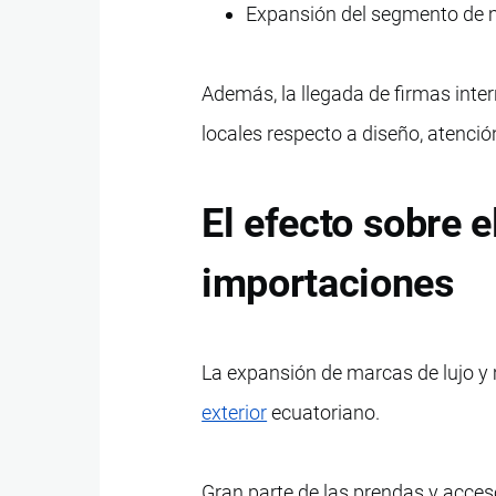
Expansión del segmento de 
Además, la llegada de firmas inte
locales respecto a diseño, atenci
El efecto sobre e
importaciones
La expansión de marcas de lujo y 
exterior
ecuatoriano.
Gran parte de las prendas y acces