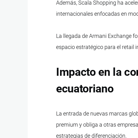
Además, Scala Shopping ha acele
internacionales enfocadas en moda
La llegada de Armani Exchange for
espacio estratégico para el retail 
Impacto en la co
ecuatoriano
La entrada de nuevas marcas glob
premium y obliga a otras empresas
estrategias de diferenciación.