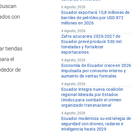
 buscan
6 Agosto, 2026
Ecuador exportará 10,8 millones de
tados con
barriles de petróleo por USD 872
millones en 2026
4 Agosto, 2026
Zafra azucarera 2026-2027 de
Ecuador prevé producir 530 mil
toneladas y fortalecer
ar tiendas
exportaciones
para el
4 Agosto, 2026
Economía de Ecuador crece en 2026
ededor de
impulsada por consumo interno y
aumento de ventas formales
4 Agosto, 2026
Ecuador integra nueva coalición
regional liderada por Estados
Unidos para combatir el crimen
organizado transnacional
4 Agosto, 2026
Ecuador moderniza su estrategia de
seguridad con drones, radares e
inteligencia hasta 2029