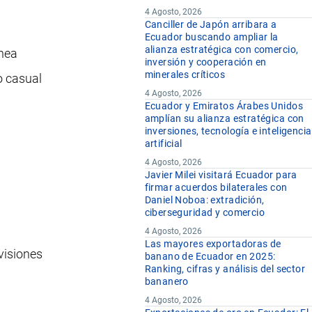
4 Agosto, 2026
Canciller de Japón arribara a
Ecuador buscando ampliar la
alianza estratégica con comercio,
ínea
inversión y cooperación en
minerales críticos
o casual
4 Agosto, 2026
Ecuador y Emiratos Árabes Unidos
amplían su alianza estratégica con
inversiones, tecnología e inteligencia
artificial
4 Agosto, 2026
Javier Milei visitará Ecuador para
firmar acuerdos bilaterales con
Daniel Noboa: extradición,
ciberseguridad y comercio
4 Agosto, 2026
Las mayores exportadoras de
visiones
banano de Ecuador en 2025:
Ranking, cifras y análisis del sector
bananero
4 Agosto, 2026