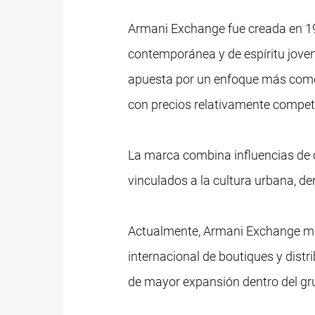
Armani Exchange fue creada en 
contemporánea y de espíritu joven
apuesta por un enfoque más comer
con precios relativamente compet
La marca combina influencias de 
vinculados a la cultura urbana, de
Actualmente, Armani Exchange ma
internacional de boutiques y dist
de mayor expansión dentro del gr