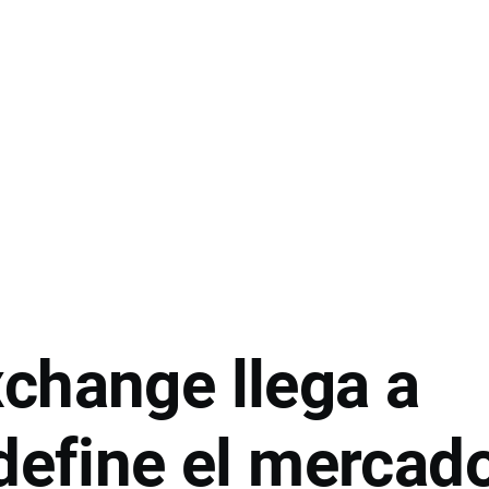
change llega a
edefine el mercad