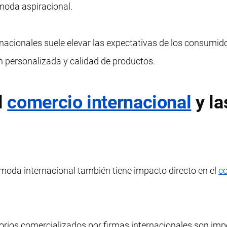
moda aspiracional.
rnacionales suele elevar las expectativas de los consumid
ón personalizada y calidad de productos.
l
comercio internacional
y la
moda internacional también tiene impacto directo en el
c
orios comercializados por firmas internacionales son im