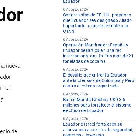
Ecuador
dor
6 Agosto, 2026
Congresistas de EE. UU. proponen
que Ecuador sea designado Aliado
Importante no perteneciente a la
OTAN
6 Agosto, 2026
Operación Mondragón: España y
Ecuador desarticulan una red
internacional que traficó más de 21
toneladas de cocaína
una nueva
6 Agosto, 2026
El desafío que enfrenta Ecuador
ñador
ante la ofensiva de Colombia y Perú
contra el crimen organizado
um en
6 Agosto, 2026
 y
Banco Mundial destina USD 3,5
millones para fortalecer el sistema
eléctrico de Ecuador
6 Agosto, 2026
Ecuador e Israel fortalecen su
alianza con acuerdos de seguridad,
edio de
comercio e inversión