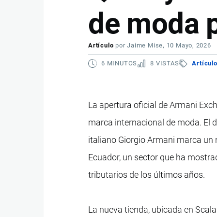
de moda 
Artículo
por
Jaime Mise
, 10 Mayo, 2026
6 MINUTOS
8 VISTAS
Artícul
La apertura oficial de Armani Ex
marca internacional de moda. El d
italiano Giorgio Armani marca un
Ecuador, un sector que ha mostra
tributarios de los últimos años.
La nueva tienda, ubicada en Scala