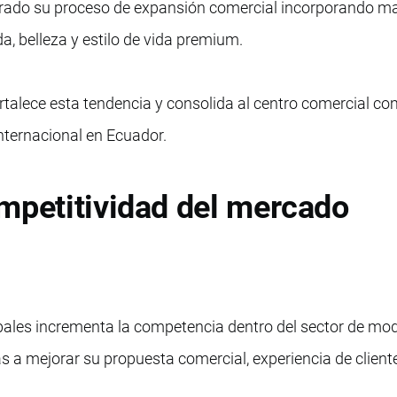
rado su proceso de expansión comercial incorporando m
, belleza y estilo de vida premium.
talece esta tendencia y consolida al centro comercial c
internacional en Ecuador.
mpetitividad del mercado
ales incrementa la competencia dentro del sector de mo
 a mejorar su propuesta comercial, experiencia de client