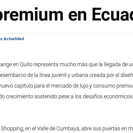
premium en Ecua
os
Actualidad
change en Quito representa mucho más que la llegada de 
esembarco de la línea juvenil y urbana creada por el dise
 nuevo capítulo para el mercado de lujo y consumo premi
do crecimiento sostenido pese a los desafíos económicos
 Shopping, en el Valle de Cumbayá, abre sus puertas en m