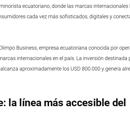
minorista ecuatoriano, donde las marcas internacionales
sumidores cada vez más sofisticados, digitales y conec
o Olimpo Business, empresa ecuatoriana conocida por oper
marcas internacionales en el país. La inversión destinada 
alcanza aproximadamente los USD 800.000 y genera alr
 la línea más accesible del