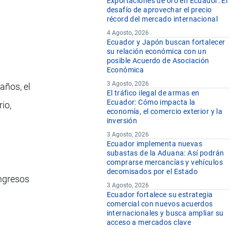
Exportaciones de oro en Ecuador: El
desafío de aprovechar el precio
récord del mercado internacional
4 Agosto, 2026
Ecuador y Japón buscan fortalecer
su relación económica con un
posible Acuerdo de Asociación
Económica
3 Agosto, 2026
años, el
El tráfico ilegal de armas en
Ecuador: Cómo impacta la
io,
economía, el comercio exterior y la
inversión
3 Agosto, 2026
Ecuador implementa nuevas
subastas de la Aduana: Así podrán
comprarse mercancías y vehículos
decomisados por el Estado
ngresos
3 Agosto, 2026
Ecuador fortalece su estrategia
comercial con nuevos acuerdos
internacionales y busca ampliar su
acceso a mercados clave