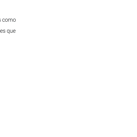
es como
res que