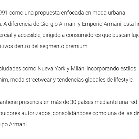
1991 como una propuesta enfocada en moda urbana,
. A diferencia de Giorgio Armani y Emporio Armani, esta l
cial y accesible, dirigido a consumidores que buscan luj
itivos dentro del segmento premium.
ciudades como Nueva York y Milán, incorporando estilos
nim, moda streetwear y tendencias globales de lifestyle.
ntiene presencia en más de 30 países mediante una red
ribuidores autorizados, consolidándose como una de las di
upo Armani.