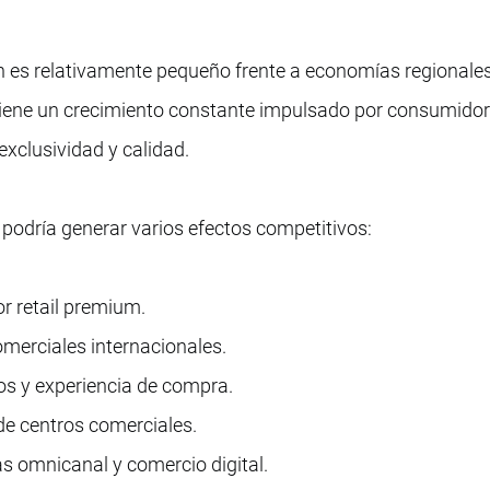
ún es relativamente pequeño frente a economías regional
tiene un crecimiento constante impulsado por consumido
exclusividad y calidad.
podría generar varios efectos competitivos:
r retail premium.
merciales internacionales.
s y experiencia de compra.
de centros comerciales.
as omnicanal y comercio digital.