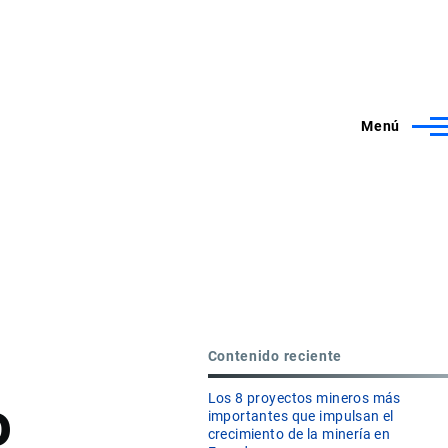
Menú
Contenido reciente
o
Los 8 proyectos mineros más
importantes que impulsan el
crecimiento de la minería en