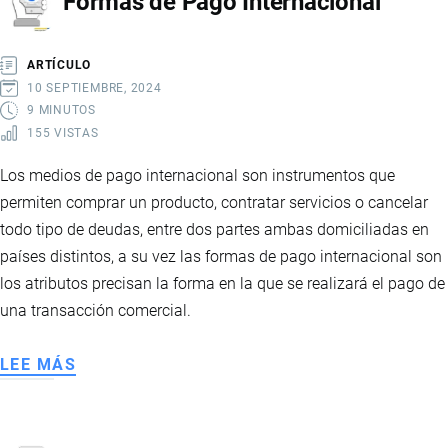
Formas de Pago Internacional
ARTÍCULO
10 SEPTIEMBRE, 2024
9 MINUTOS
155 VISTAS
Los medios de pago internacional son instrumentos que
permiten comprar un producto, contratar servicios o cancelar
todo tipo de deudas, entre dos partes ambas domiciliadas en
países distintos, a su vez las formas de pago internacional son
los atributos precisan la forma en la que se realizará el pago de
una transacción comercial.
LEE MÁS
SOBRE
FORMAS
DE
PAGO