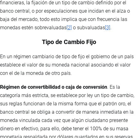
financieras, la fijación de un tipo de cambio definido por el
banco central, o por especulaciones que incidan en el alza o
baja del mercado, todo esto implica que con frecuencia las
monedas estén sobrevaluadas
[2]
o subvaluadas
[3]
.
Tipo de Cambio Fijo
En un régimen cambiario de tipo de fijo el gobierno de un país
establece el valor de su moneda nacional asociando el valor
con el de la moneda de otro país.
Régimen de convertibilidad o caja de conversión
. Es la
categoría más estricta, se establece por ley un tipo de cambio,
sus reglas funcionan de la misma forma que el patrón oro, el
banco central se obliga a convertir de manera inmediata en la
moneda vinculada cada vez que algún ciudadano presente
dinero en efectivo, para ello, debe tener el 100% de su masa
monetaria respaldada por dólares guardados en sus reservas.