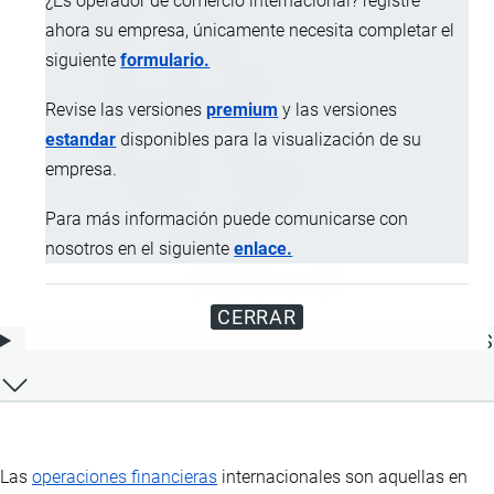
¿Es operador de comercio internacional? registre
ahora su empresa, únicamente necesita completar el
siguiente
formulario.
Revise las versiones
premium
y las versiones
estandar
disponibles para la visualización de su
empresa.
Para más información puede comunicarse con
nosotros en el siguiente
enlace.
CERRAR
ÍNDICE DE CONTENIDOS
Las
operaciones financieras
internacionales son aquellas en