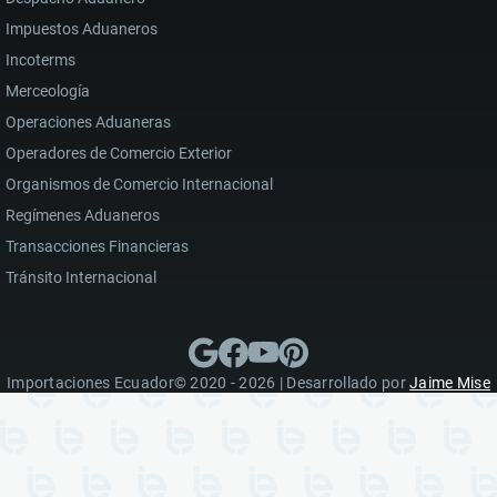
Impuestos Aduaneros
Incoterms
Merceología
Operaciones Aduaneras
Operadores de Comercio Exterior
Organismos de Comercio Internacional
Regímenes Aduaneros
Transacciones Financieras
Tránsito Internacional
Importaciones Ecuador© 2020 - 2026 | Desarrollado por
Jaime Mise