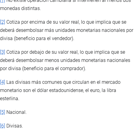
[1]
No existe operación cambiaria si intervienen al menos dos
monedas distintas.
[2]
Cotiza por encima de su valor real, lo que implica que se
deberá desembolsar más unidades monetarias nacionales por
divisa (beneficio para el vendedor).
[3]
Cotiza por debajo de su valor real, lo que implica que se
deberá desembolsar menos unidades monetarias nacionales
por divisa (beneficio para el comprador).
[4]
Las divisas más comunes que circulan en el mercado
monetario son el dólar estadounidense, el euro, la libra
esterlina.
[5]
Nacional.
[6]
Divisas.