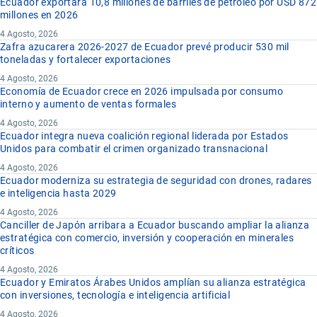
Ecuador exportará 10,8 millones de barriles de petróleo por USD 872
millones en 2026
4 Agosto, 2026
Zafra azucarera 2026-2027 de Ecuador prevé producir 530 mil
toneladas y fortalecer exportaciones
4 Agosto, 2026
Economía de Ecuador crece en 2026 impulsada por consumo
interno y aumento de ventas formales
4 Agosto, 2026
Ecuador integra nueva coalición regional liderada por Estados
Unidos para combatir el crimen organizado transnacional
4 Agosto, 2026
Ecuador moderniza su estrategia de seguridad con drones, radares
e inteligencia hasta 2029
4 Agosto, 2026
Canciller de Japón arribara a Ecuador buscando ampliar la alianza
estratégica con comercio, inversión y cooperación en minerales
críticos
4 Agosto, 2026
Ecuador y Emiratos Árabes Unidos amplían su alianza estratégica
con inversiones, tecnología e inteligencia artificial
4 Agosto, 2026