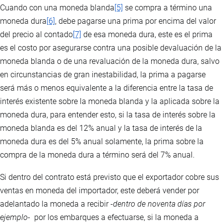
Cuando con una moneda blanda
[5]
se compra a término una
moneda dura
[6]
, debe pagarse una prima por encima del valor
del precio al contado
[7]
de esa moneda dura, este es el prima
es el costo por asegurarse contra una posible devaluación de la
moneda blanda o de una revaluación de la moneda dura, salvo
en circunstancias de gran inestabilidad, la prima a pagarse
será más o menos equivalente a la diferencia entre la tasa de
interés existente sobre la moneda blanda y la aplicada sobre la
moneda dura, para entender esto, si la tasa de interés sobre la
moneda blanda es del 12% anual y la tasa de interés de la
moneda dura es del 5% anual solamente, la prima sobre la
compra de la moneda dura a término será del 7% anual.
Si dentro del contrato está previsto que el exportador cobre sus
ventas en moneda del importador, este deberá vender por
adelantado la moneda a recibir -
dentro de noventa días por
ejemplo
- por los embarques a efectuarse, si la moneda a