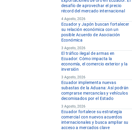
Exportaciones de oro en Ecuador: El
desafío de aprovechar el precio
récord del mercado internacional
4 Agosto, 2026
Ecuador y Japón buscan fortalecer
su relación económica con un
posible Acuerdo de Asociación
Económica
3 Agosto, 2026
El tráfico ilegal de armas en
Ecuador: Cómo impacta la
economía, el comercio exterior y la
inversión
3 Agosto, 2026
Ecuador implementa nuevas
subastas de la Aduana: Así podrán
comprarse mercancías y vehículos
decomisados por el Estado
3 Agosto, 2026
Ecuador fortalece su estrategia
comercial con nuevos acuerdos
internacionales y busca ampliar su
acceso a mercados clave