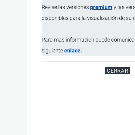
Revise las versiones
premium
y las ver
disponibles para la visualización de su
Actualizado el 9 Septiembre, 2024
Para más información puede comunicar
siguiente
enlace.
CERRAR