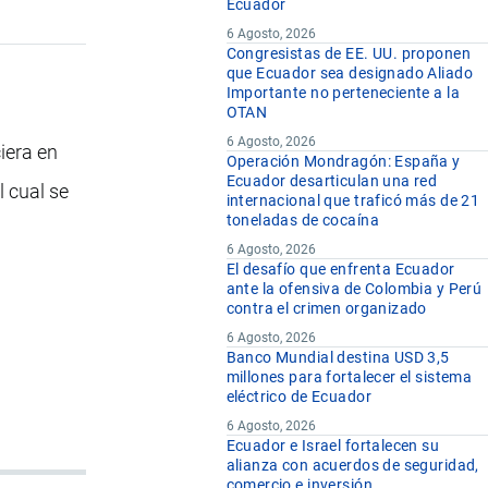
Ecuador
6 Agosto, 2026
Congresistas de EE. UU. proponen
que Ecuador sea designado Aliado
Importante no perteneciente a la
OTAN
6 Agosto, 2026
iera en
Operación Mondragón: España y
Ecuador desarticulan una red
l cual se
internacional que traficó más de 21
toneladas de cocaína
6 Agosto, 2026
El desafío que enfrenta Ecuador
ante la ofensiva de Colombia y Perú
contra el crimen organizado
6 Agosto, 2026
Banco Mundial destina USD 3,5
millones para fortalecer el sistema
eléctrico de Ecuador
6 Agosto, 2026
Ecuador e Israel fortalecen su
alianza con acuerdos de seguridad,
comercio e inversión