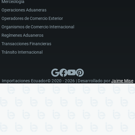
Merceología
Operaciones Aduaneras
Operadores de Comercio Exterior
Organismos de Comercio Internacional
Regímenes Aduaneros
Transacciones Financieras
Tránsito Internacional
Importaciones Ecuador© 2020 - 2026 | Desarrollado por
Jaime Mise