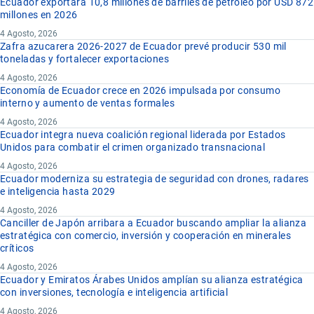
Ecuador exportará 10,8 millones de barriles de petróleo por USD 872
millones en 2026
4 Agosto, 2026
Zafra azucarera 2026-2027 de Ecuador prevé producir 530 mil
toneladas y fortalecer exportaciones
4 Agosto, 2026
Economía de Ecuador crece en 2026 impulsada por consumo
interno y aumento de ventas formales
4 Agosto, 2026
Ecuador integra nueva coalición regional liderada por Estados
Unidos para combatir el crimen organizado transnacional
4 Agosto, 2026
Ecuador moderniza su estrategia de seguridad con drones, radares
e inteligencia hasta 2029
4 Agosto, 2026
Canciller de Japón arribara a Ecuador buscando ampliar la alianza
estratégica con comercio, inversión y cooperación en minerales
críticos
4 Agosto, 2026
Ecuador y Emiratos Árabes Unidos amplían su alianza estratégica
con inversiones, tecnología e inteligencia artificial
4 Agosto, 2026