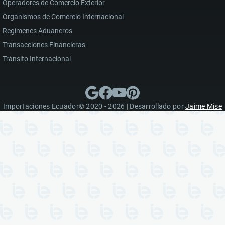
Operadores de Comercio Exterior
Organismos de Comercio Internacional
Regímenes Aduaneros
Transacciones Financieras
Tránsito Internacional
Importaciones Ecuador© 2020 - 2026 | Desarrollado por
Jaime Mise