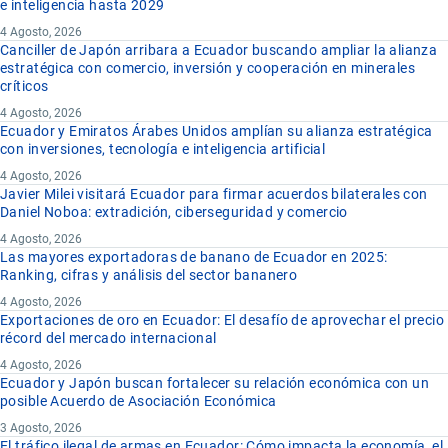
e inteligencia hasta 2029
4 Agosto, 2026
Canciller de Japón arribara a Ecuador buscando ampliar la alianza
estratégica con comercio, inversión y cooperación en minerales
críticos
4 Agosto, 2026
Ecuador y Emiratos Árabes Unidos amplían su alianza estratégica
con inversiones, tecnología e inteligencia artificial
4 Agosto, 2026
Javier Milei visitará Ecuador para firmar acuerdos bilaterales con
Daniel Noboa: extradición, ciberseguridad y comercio
4 Agosto, 2026
Las mayores exportadoras de banano de Ecuador en 2025:
Ranking, cifras y análisis del sector bananero
4 Agosto, 2026
Exportaciones de oro en Ecuador: El desafío de aprovechar el precio
récord del mercado internacional
4 Agosto, 2026
Ecuador y Japón buscan fortalecer su relación económica con un
posible Acuerdo de Asociación Económica
3 Agosto, 2026
El tráfico ilegal de armas en Ecuador: Cómo impacta la economía, el