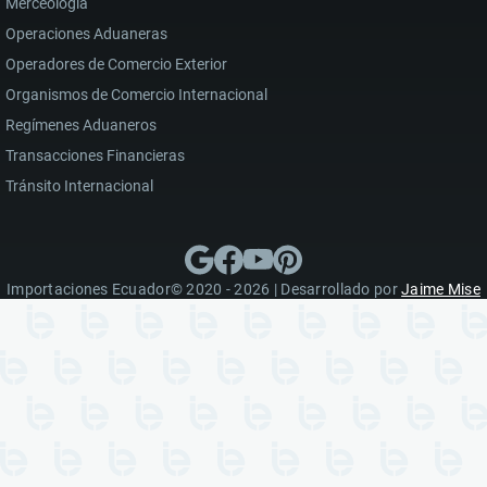
Merceología
Operaciones Aduaneras
Operadores de Comercio Exterior
Organismos de Comercio Internacional
Regímenes Aduaneros
Transacciones Financieras
Tránsito Internacional
Importaciones Ecuador© 2020 - 2026 | Desarrollado por
Jaime Mise