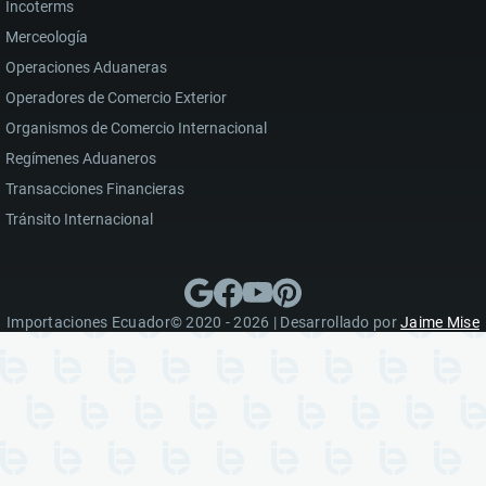
Incoterms
Merceología
Operaciones Aduaneras
Operadores de Comercio Exterior
Organismos de Comercio Internacional
Regímenes Aduaneros
Transacciones Financieras
Tránsito Internacional
Importaciones Ecuador© 2020 - 2026 | Desarrollado por
Jaime Mise