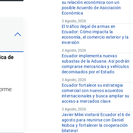
su relación económica con un
posible Acuerdo de Asociación
Económica
3 Agosto, 2026
El tráfico ilegal de armas en
Ecuador: Cómo impacta la
economía, el comercio exterior y la
inversión
3 Agosto, 2026
Ecuador implementa nuevas
ica de
subastas de la Aduana: Así podrán
comprarse mercancías y vehículos
decomisados por el Estado
3 Agosto, 2026
Ecuador fortalece su estrategia
forme:
comercial con nuevos acuerdos
internacionales y busca ampliar su
acceso a mercados clave
3 Agosto, 2026
Javier Milei visitará Ecuador el 6 de
agosto para reunirse con Daniel
Noboa y fortalecer la cooperación
bilateral