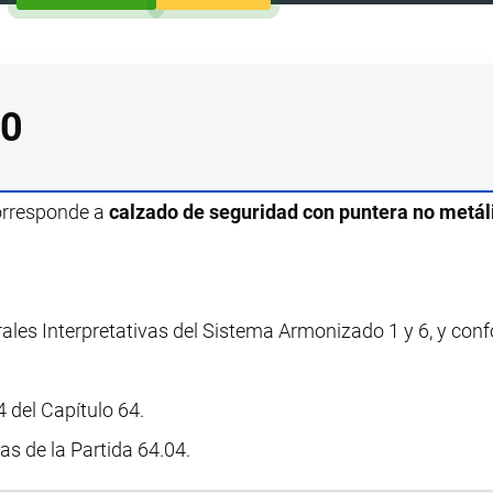
00
corresponde a
calzado de seguridad con puntera no metál
rales Interpretativas del Sistema Armonizado 1 y 6, y con
 del Capítulo 64.
vas de la Partida 64.04.