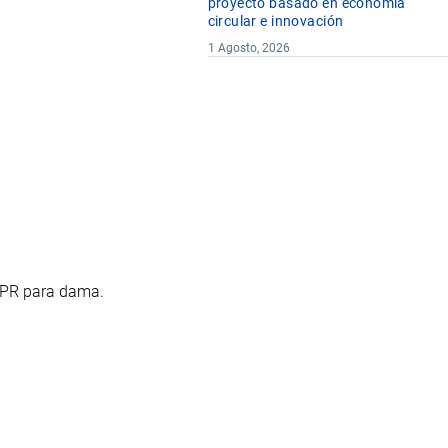
proyecto basado en economía
circular e innovación
1 Agosto, 2026
 TPR para dama.