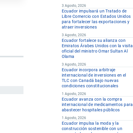
3 Agosto, 2026
Ecuador impulsará un Tratado de
Libre Comercio con Estados Unidos
para fortalecer las exportaciones y
atraer inversiones
3 Agosto, 2026
Ecuador fortalece su alianza con
Emiratos Árabes Unidos con la visita
oficial del ministro Omar Sultan Al
Olama
3 Agosto, 2026
Ecuador incorpora arbitraje
internacional de inversiones en el
TLC con Canadá bajo nuevas
condiciones constitucionales
1 Agosto, 2026
Ecuador avanza con la compra
internacional de medicamentos para
abastecer hospitales públicos
1 Agosto, 2026
Ecuador impulsa la moda y la
construcción sostenible con un