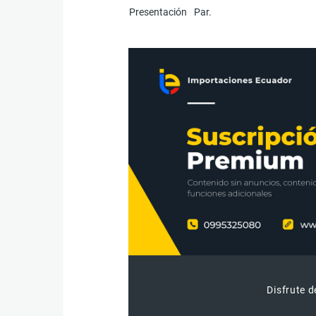
Presentación
Par.
Disfrute d