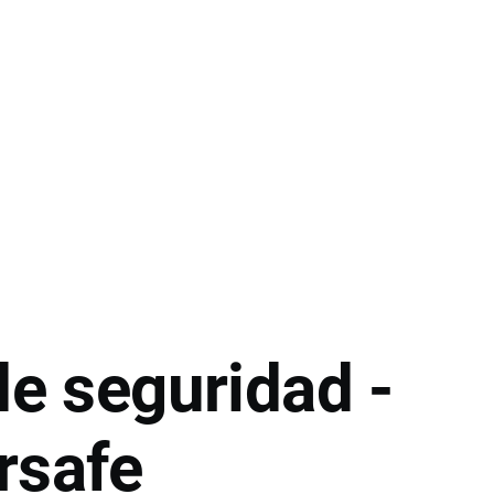
de seguridad -
rsafe