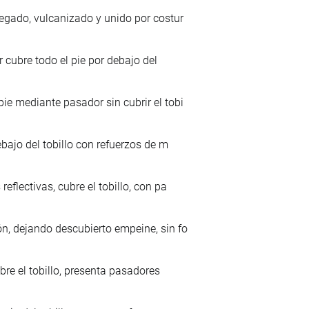
pegado, vulcanizado y unido por costur
r cubre todo el pie por debajo del
ie mediante pasador sin cubrir el tobi
ebajo del tobillo con refuerzos de m
eflectivas, cubre el tobillo, con pa
n, dejando descubierto empeine, sin fo
ubre el tobillo, presenta pasadores