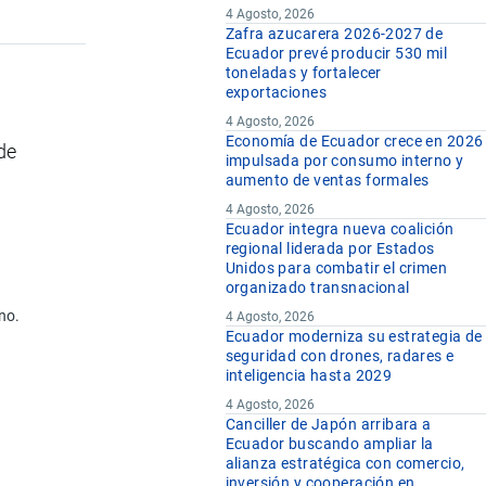
4 Agosto, 2026
Zafra azucarera 2026-2027 de
Ecuador prevé producir 530 mil
toneladas y fortalecer
exportaciones
4 Agosto, 2026
Economía de Ecuador crece en 2026
de
impulsada por consumo interno y
aumento de ventas formales
4 Agosto, 2026
Ecuador integra nueva coalición
regional liderada por Estados
Unidos para combatir el crimen
organizado transnacional
ano.
4 Agosto, 2026
Ecuador moderniza su estrategia de
seguridad con drones, radares e
inteligencia hasta 2029
4 Agosto, 2026
Canciller de Japón arribara a
Ecuador buscando ampliar la
alianza estratégica con comercio,
inversión y cooperación en