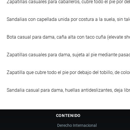
Zapatillas casuales para caballeros, cubre todo el pie por deb
Sandalias con capellada unida por costura a la suela, sin taló
Bota casual para dama, caña alta con taco cuña (elevate sho
Zapatillas casuales para dama, sujeta al pie mediante pasador
Zapatilla que cubre todo el pie por debajo del tobillo, de c
Sandalia casual para dama, huellas antideslizantes, deja lib
CONTENIDO
Derecho Internacional