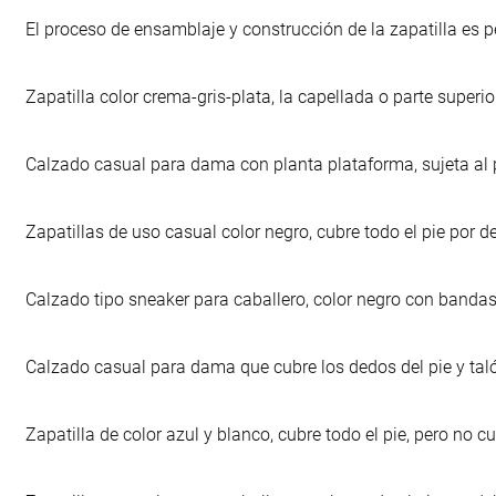
El proceso de ensamblaje y construcción de la zapatilla es 
Zapatilla color crema-gris-plata, la capellada o parte superio
Calzado casual para dama con planta plataforma, sujeta al p
Zapatillas de uso casual color negro, cubre todo el pie por d
Calzado tipo sneaker para caballero, color negro con bandas r
Calzado casual para dama que cubre los dedos del pie y taló
Zapatilla de color azul y blanco, cubre todo el pie, pero no c