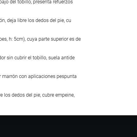
ajo del tobillo, presenta refuerzos
n, deja libre los dedos del pie, cu
es, h: 5cm), cuya parte superior es de
 sin cubrir el tobillo, suela antide
olor marrón con aplicaciones pespunta
re los dedos del pie, cubre empeine,