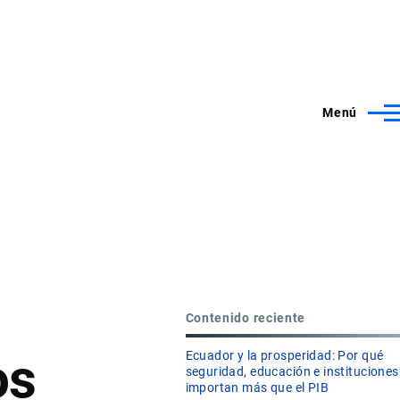
Menú
Contenido reciente
os
Ecuador y la prosperidad: Por qué
seguridad, educación e instituciones
importan más que el PIB