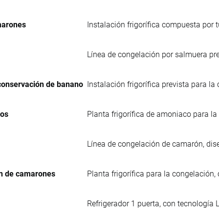
amarones
Instalación frigorífica compuesta por 
Línea de congelación por salmuera pre
 conservación de banano
Instalación frigorífica prevista para
cos
Planta frigorífica de amoniaco para l
Línea de congelación de camarón, dis
ión de camarones
Planta frigorífica para la congelació
Refrigerador 1 puerta, con tecnología 