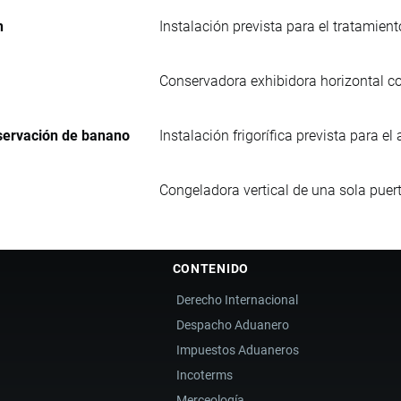
n
Instalación prevista para el tratamie
Conservadora exhibidora horizontal col
servación de banano
Instalación frigorífica prevista para
Congeladora vertical de una sola puert
CONTENIDO
Derecho Internacional
Despacho Aduanero
Impuestos Aduaneros
Incoterms
Merceología