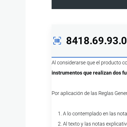
8418.69.93.
Al considerarse que el producto 
instrumentos que realizan dos f
Por aplicación de las Reglas Gener
A lo contemplado en las notas
Al texto y las notas explicati