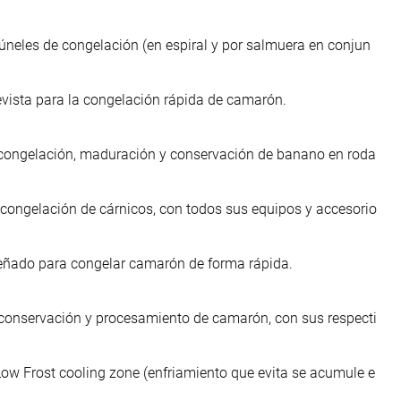
túneles de congelación (en espiral y por salmuera en conjun
vista para la congelación rápida de camarón.
 la congelación, maduración y conservación de banano en roda
a congelación de cárnicos, con todos sus equipos y accesorio
eñado para congelar camarón de forma rápida.
n, conservación y procesamiento de camarón, con sus respecti
Low Frost cooling zone (enfriamiento que evita se acumule e