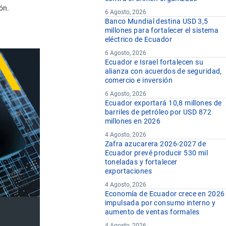
ón.
6 Agosto, 2026
Banco Mundial destina USD 3,5
millones para fortalecer el sistema
eléctrico de Ecuador
6 Agosto, 2026
Ecuador e Israel fortalecen su
alianza con acuerdos de seguridad,
comercio e inversión
6 Agosto, 2026
Ecuador exportará 10,8 millones de
barriles de petróleo por USD 872
millones en 2026
4 Agosto, 2026
Zafra azucarera 2026-2027 de
Ecuador prevé producir 530 mil
toneladas y fortalecer
exportaciones
4 Agosto, 2026
Economía de Ecuador crece en 2026
impulsada por consumo interno y
aumento de ventas formales
4 Agosto, 2026