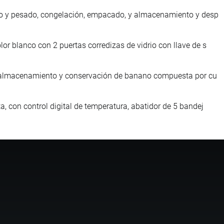
nto y pesado, congelación, empacado, y almacenamiento y desp
or blanco con 2 puertas corredizas de vidrio con llave de s
 el almacenamiento y conservación de banano compuesta por cu
a, con control digital de temperatura, abatidor de 5 bandej