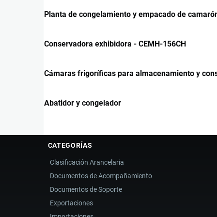
Planta de congelamiento y empacado de camaró
Conservadora exhibidora - CEMH-156CH
Cámaras frigoríficas para almacenamiento y con
Abatidor y congelador
CATEGORÍAS
Clasificación Arancelaria
Documentos de Acompañamiento
Documentos de Soporte
Exportaciones
Importaciones