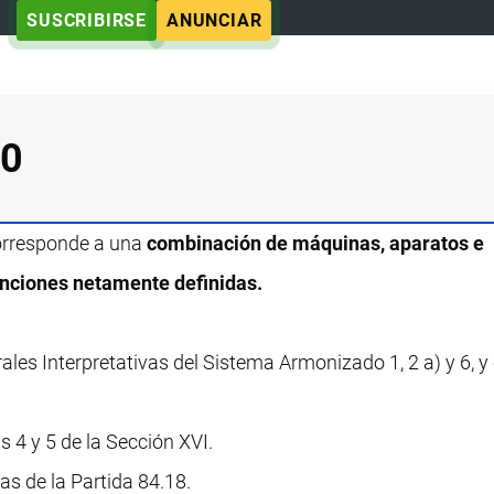
SUSCRIBIRSE
ANUNCIAR
00
corresponde a una
combinación de máquinas, aparatos e
unciones netamente definidas.
ales Interpretativas del Sistema Armonizado 1, 2 a) y 6, 
 4 y 5 de la Sección XVI.
vas de la Partida 84.18.