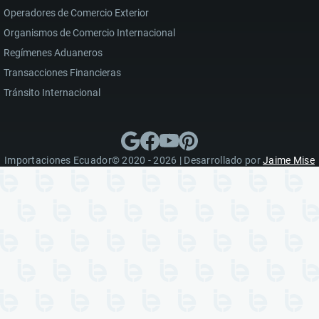
Operadores de Comercio Exterior
Organismos de Comercio Internacional
Regímenes Aduaneros
Transacciones Financieras
Tránsito Internacional
Importaciones Ecuador© 2020 - 2026 | Desarrollado por
Jaime Mise