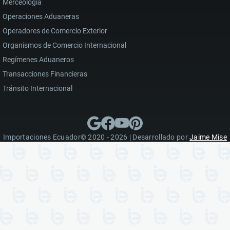
Merceología
Operaciones Aduaneras
Operadores de Comercio Exterior
Organismos de Comercio Internacional
Regímenes Aduaneros
Transacciones Financieras
Tránsito Internacional
Importaciones Ecuador© 2020 - 2026 | Desarrollado por
Jaime Mise