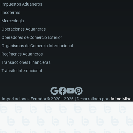
Impuestos Aduaneros
Incoterms
Merceología
Operaciones Aduaneras
Operadores de Comercio Exterior
Organismos de Comercio Internacional
Regímenes Aduaneros
Transacciones Financieras
Tránsito Internacional
Importaciones Ecuador© 2020 - 2026 | Desarrollado por
Jaime Mise