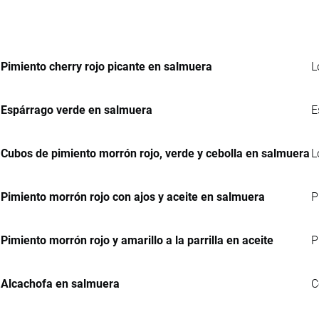
Pimiento cherry rojo picante en salmuera
L
Espárrago verde en salmuera
E
Cubos de pimiento morrón rojo, verde y cebolla en salmuera
L
Pimiento morrón rojo con ajos y aceite en salmuera
P
Pimiento morrón rojo y amarillo a la parrilla en aceite
P
Alcachofa en salmuera
C