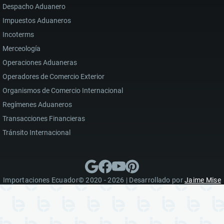
Despacho Aduanero
Impuestos Aduaneros
Incoterms
Merceología
Operaciones Aduaneras
Operadores de Comercio Exterior
Organismos de Comercio Internacional
Regímenes Aduaneros
Transacciones Financieras
Tránsito Internacional
Importaciones Ecuador© 2020 - 2026 | Desarrollado por
Jaime Mise