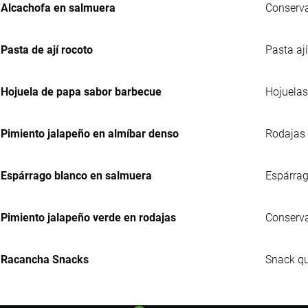
Alcachofa en salmuera
Conserva
Pasta de ají rocoto
Pasta aj
Hojuela de papa sabor barbecue
Hojuelas
Pimiento jalapeño en almíbar denso
Rodajas 
Espárrago blanco en salmuera
Espárrag
Pimiento jalapeño verde en rodajas
Conserva
Racancha Snacks
Snack qu