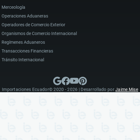
Merceología
Operaciones Aduaneras
Operadores de Comercio Exterior
Organismos de Comercio Internacional
Regímenes Aduaneros
Transacciones Financieras
Tránsito Internacional
Importaciones Ecuador© 2020 - 2026 | Desarrollado por
Jaime Mise