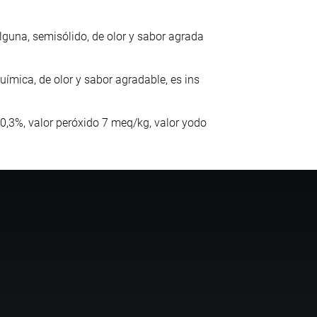
guna, semisólido, de olor y sabor agrada
ímica, de olor y sabor agradable, es ins
0,3%, valor peróxido 7 meq/kg, valor yodo