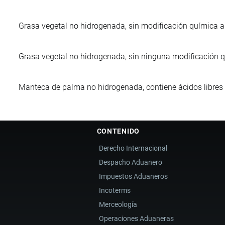
Grasa vegetal no hidrogenada, sin modificación química al
Grasa vegetal no hidrogenada, sin ninguna modificación qu
Manteca de palma no hidrogenada, contiene ácidos libres 
CONTENIDO
Derecho Internacional
Despacho Aduanero
Impuestos Aduaneros
Incoterms
Merceología
Operaciones Aduaneras