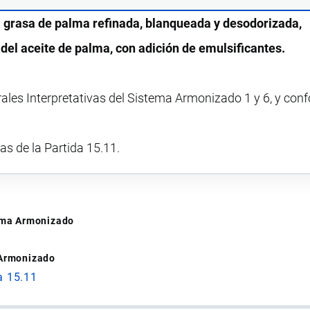
s
grasa de palma refinada, blanqueada y desodorizada,
 del aceite de palma, con adición de emulsificantes.
rales Interpretativas del Sistema Armonizado 1 y 6, y con
vas de la Partida 15.11.
tema Armonizado
 Armonizado
a 15.11