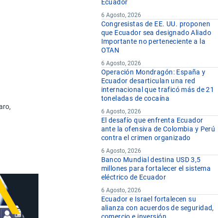
Ecuador
6 Agosto, 2026
Congresistas de EE. UU. proponen
e
que Ecuador sea designado Aliado
Importante no perteneciente a la
OTAN
6 Agosto, 2026
Operación Mondragón: España y
Ecuador desarticulan una red
internacional que traficó más de 21
toneladas de cocaína
aro,
6 Agosto, 2026
El desafío que enfrenta Ecuador
ante la ofensiva de Colombia y Perú
contra el crimen organizado
6 Agosto, 2026
Banco Mundial destina USD 3,5
millones para fortalecer el sistema
eléctrico de Ecuador
6 Agosto, 2026
Ecuador e Israel fortalecen su
alianza con acuerdos de seguridad,
comercio e inversión