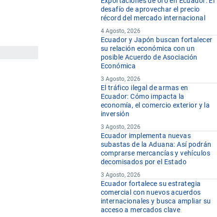
Exportaciones de oro en Ecuador: El
desafío de aprovechar el precio
récord del mercado internacional
4 Agosto, 2026
Ecuador y Japón buscan fortalecer
su relación económica con un
posible Acuerdo de Asociación
Económica
3 Agosto, 2026
El tráfico ilegal de armas en
Ecuador: Cómo impacta la
economía, el comercio exterior y la
inversión
3 Agosto, 2026
Ecuador implementa nuevas
subastas de la Aduana: Así podrán
comprarse mercancías y vehículos
decomisados por el Estado
3 Agosto, 2026
Ecuador fortalece su estrategia
comercial con nuevos acuerdos
internacionales y busca ampliar su
acceso a mercados clave