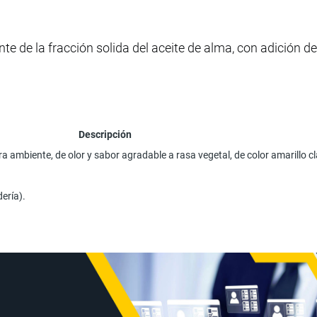
e de la fracción solida del aceite de alma, con adición d
Descripción
 ambiente, de olor y sabor agradable a rasa vegetal, de color amarillo cl
ería).