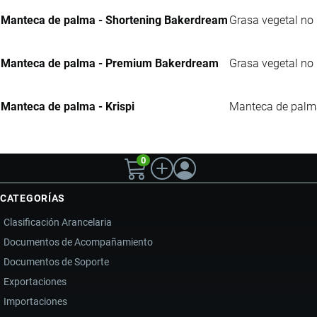
Manteca de palma - Shortening Bakerdream
Grasa vegetal no 
Manteca de palma - Premium Bakerdream
Grasa vegetal no 
Manteca de palma - Krispi
Manteca de palma 
0
CATEGORÍAS
Clasificación Arancelaria
Documentos de Acompañamiento
Documentos de Soporte
Exportaciones
Importaciones