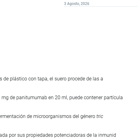
3 Agosto, 2026
s de plástico con tapa, el suero procede de las a
 mg de panitumumab en 20 ml, puede contener partícula
 fermentación de microorganismos del género
tric
sada por sus propiedades potenciadoras de la inmunid