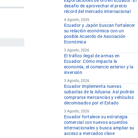
Exportaciones de oro en Ecuador: El
desafío de aprovechar el precio
récord del mercado internacional
4 Agosto, 2026
Ecuador y Japón buscan fortalecer
su relación económica con un
posible Acuerdo de Asociación
Económica
3 Agosto, 2026
El tráfico ilegal de armas en
Ecuador: Cómo impacta la
economía, el comercio exterior y la
inversión
3 Agosto, 2026
Ecuador implementa nuevas
subastas de la Aduana: Así podrán
comprarse mercancías y vehículos
decomisados por el Estado
3 Agosto, 2026
Ecuador fortalece su estrategia
comercial con nuevos acuerdos
internacionales y busca ampliar su
acceso a mercados clave