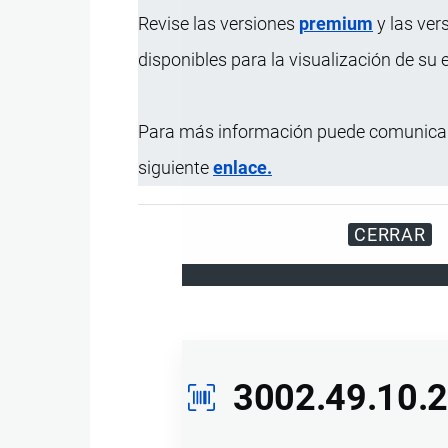
Revise las versiones
premium
y las ver
disponibles para la visualización de su
Para más información puede comunicar
siguiente
enlace.
CERRAR
Disfrute d
3002.49.10.