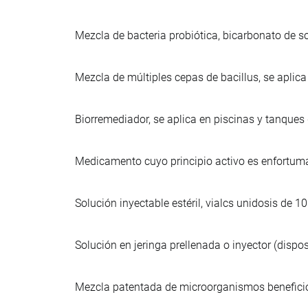
Mezcla de bacteria probiótica, bicarbonato de s
Mezcla de múltiples cepas de bacillus, se aplic
Biorremediador, se aplica en piscinas y tanques d
Medicamento cuyo principio activo es enfortuma
Solución inyectable estéril, vialcs unidosis de
Solución en jeringa prellenada o inyector (dispos
Mezcla patentada de microorganismos beneficios