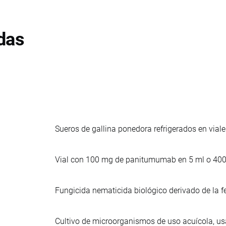
das
Sueros de gallina ponedora refrigerados en viale
Vial con 100 mg de panitumumab en 5 ml o 400
Fungicida nematicida biológico derivado de la
Cultivo de microorganismos de uso acuícola, u