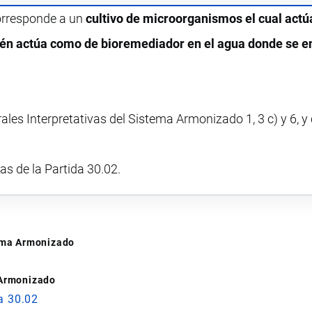
corresponde a un
cultivo de microorganismos el cual act
ién actúa como de bioremediador en el agua donde se e
ales Interpretativas del Sistema Armonizado 1, 3 c) y 6, 
vas de la Partida 30.02.
tema Armonizado
 Armonizado
a 30.02