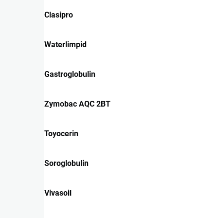
Clasipro
Waterlimpid
Gastroglobulin
Zymobac AQC 2BT
Toyocerin
Soroglobulin
Vivasoil