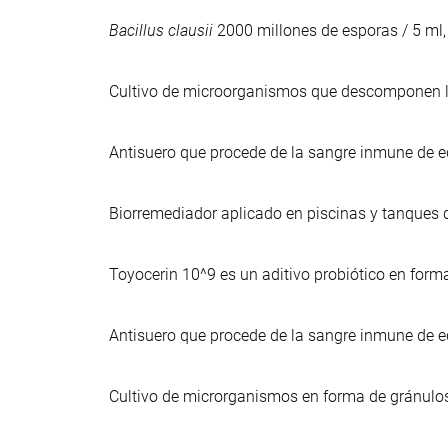
Bacillus clausii
2000 millones de esporas / 5 ml,
Cultivo de microorganismos que descomponen la
Antisuero que procede de la sangre inmune de
Biorremediador aplicado en piscinas y tanques de
Toyocerin 10^9 es un aditivo probiótico en form
Antisuero que procede de la sangre inmune de 
Cultivo de microrganismos en forma de gránulos