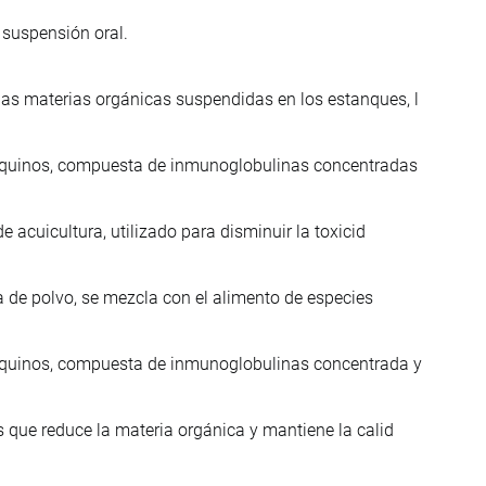
 suspensión oral.
s materias orgánicas suspendidas en los estanques, l
 equinos, compuesta de inmunoglobulinas concentradas
 acuicultura, utilizado para disminuir la toxicid
a de polvo, se mezcla con el alimento de especies
equinos, compuesta de inmunoglobulinas concentrada y
 que reduce la materia orgánica y mantiene la calid