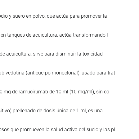
odio y suero en polvo, que actúa para promover la
a en tanques de acuicultura, actúa transformando l
e acuicultura, sirve para disminuir la toxicidad
b vedotina (anticuerpo monoclonal), usado para trat
 100 mg de ramucirumab de 10 ml (10 mg/ml), sin co
itivo) prellenado de dosis única de 1 ml, es una
os que promueven la salud activa del suelo y las pl