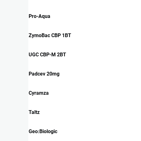
Pro-Aqua
ZymoBac CBP 1BT
UGC CBP-M 2BT
Padcev 20mg
Cyramza
Taltz
Geo:Biologic