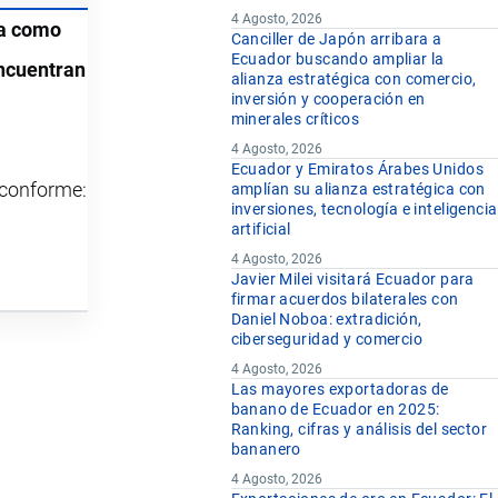
4 Agosto, 2026
úa como
Canciller de Japón arribara a
Ecuador buscando ampliar la
ncuentran
alianza estratégica con comercio,
inversión y cooperación en
minerales críticos
4 Agosto, 2026
Ecuador y Emiratos Árabes Unidos
y conforme:
amplían su alianza estratégica con
inversiones, tecnología e inteligencia
artificial
4 Agosto, 2026
Javier Milei visitará Ecuador para
firmar acuerdos bilaterales con
Daniel Noboa: extradición,
ciberseguridad y comercio
4 Agosto, 2026
Las mayores exportadoras de
banano de Ecuador en 2025:
Ranking, cifras y análisis del sector
bananero
4 Agosto, 2026