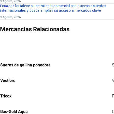
3 Agosto, 2026
Ecuador fortalece su estrategia comercial con nuevos acuerdos
internacionales y busca ampliar su acceso a mercados clave
3 Agosto, 2026
Mercancías Relacionadas
Sueros de gallina ponedora
S
Vectibix
V
Tricox
F
Bac-Gold Aqua
C