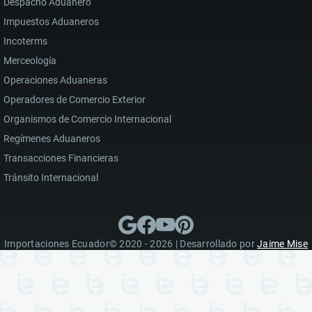
Despacho Aduanero
Impuestos Aduaneros
Incoterms
Merceología
Operaciones Aduaneras
Operadores de Comercio Exterior
Organismos de Comercio Internacional
Regímenes Aduaneros
Transacciones Financieras
Tránsito Internacional
Importaciones Ecuador© 2020 - 2026 | Desarrollado por
Jaime Mise