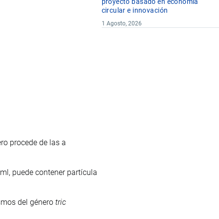
proyecto basado en economía
circular e innovación
1 Agosto, 2026
ero procede de las a
l, puede contener partícula
ismos del género
tric