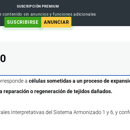
SUSCRIPCIÓN PREMIUM
e contenido sin anuncios y funciones adicionales
SUSCRIBIRSE
ANUNCIAR
00
corresponde a
células sometidas a un proceso de expansi
la reparación o regeneración de tejidos dañados.
rales Interpretativas del Sistema Armonizado 1 y 6, y con