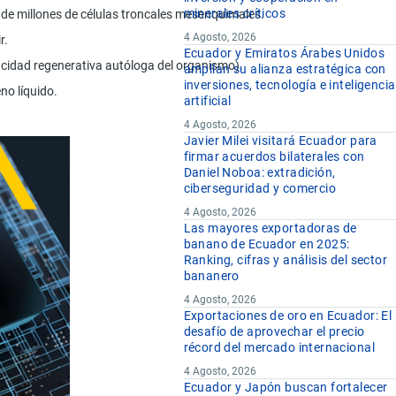
minerales críticos
 de millones de células troncales mesenquimales.
4 Agosto, 2026
r.
Ecuador y Emiratos Árabes Unidos
pacidad regenerativa autóloga del organismo).
amplían su alianza estratégica con
inversiones, tecnología e inteligencia
no líquido.
artificial
4 Agosto, 2026
Javier Milei visitará Ecuador para
firmar acuerdos bilaterales con
Daniel Noboa: extradición,
ciberseguridad y comercio
4 Agosto, 2026
Las mayores exportadoras de
banano de Ecuador en 2025:
Ranking, cifras y análisis del sector
bananero
4 Agosto, 2026
Exportaciones de oro en Ecuador: El
desafío de aprovechar el precio
récord del mercado internacional
4 Agosto, 2026
Ecuador y Japón buscan fortalecer