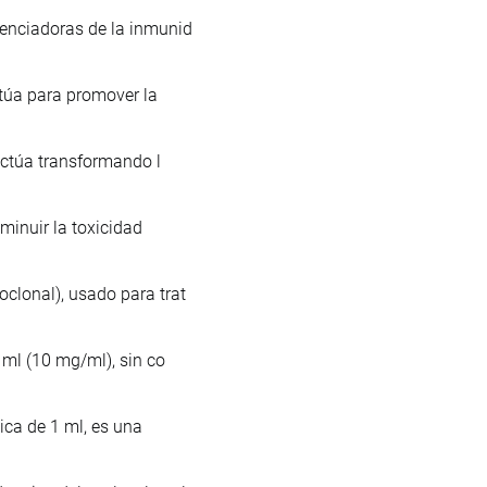
enciadoras de la inmunid
ctúa para promover la
actúa transformando l
minuir la toxicidad
clonal), usado para trat
 ml (10 mg/ml), sin co
ica de 1 ml, es una