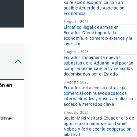
su relación económica con un
posible Acuerdo de Asociación
Económica
3 Agosto, 2026
El tráfico ilegal de armas en
Ecuador: Cómo impacta la
economía, el comercio exterior y la
inversión
3 Agosto, 2026
Ecuador implementa nuevas
subastas de la Aduana: Así podrán
comprarse mercancías y vehículos
decomisados por el Estado
3 Agosto, 2026
ón en
Ecuador fortalece su estrategia
comercial con nuevos acuerdos
internacionales y busca ampliar su
acceso a mercados clave
3 Agosto, 2026
forme:
Javier Milei visitará Ecuador el 6 de
agosto para reunirse con Daniel
Noboa y fortalecer la cooperación
bilateral