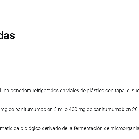
das
lina ponedora refrigerados en viales de plástico con tapa, el su
0 mg de panitumumab en 5 ml o 400 mg de panitumumab en 20 m
maticida biológico derivado de la fermentación de microorgan