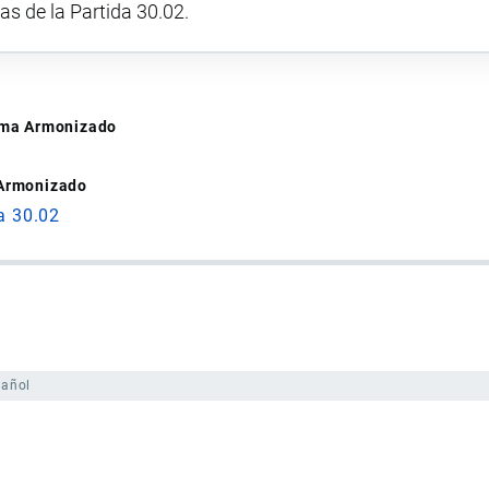
vas de la Partida 30.02.
tema Armonizado
 Armonizado
a 30.02
pañol