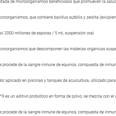
tada de microorganismos beneficiosos que promueven la salud a
croorganismos, que contiene bacillus sutbilis y zeolita (excipien
ii
2000 millones de esporas / 5 ml, suspensión oral.
icroorganismos que descomponen las materias orgánicas suspen
e procede de la sangre inmune de equinos, compuesta de inmu
r aplicado en piscinas y tanques de acuicultura, utilizado para 
^9 es un aditivo probiótico en forma de polvo, se mezcla con el
e procede de la sangre inmune de equinos, compuesta de inmu