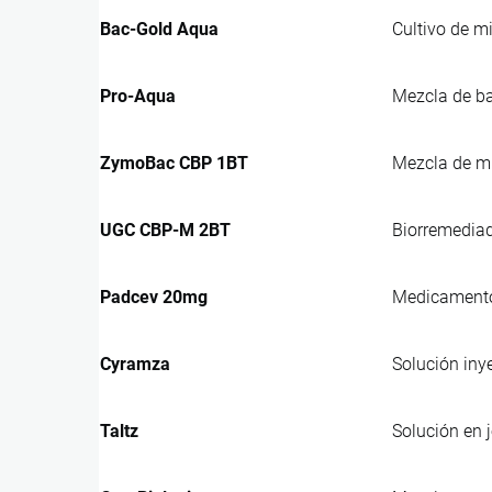
Bac-Gold Aqua
Cultivo de m
Pro-Aqua
Mezcla de ba
ZymoBac CBP 1BT
Mezcla de mú
UGC CBP-M 2BT
Biorremediado
Padcev 20mg
Medicamento 
Cyramza
Solución iny
Taltz
Solución en j