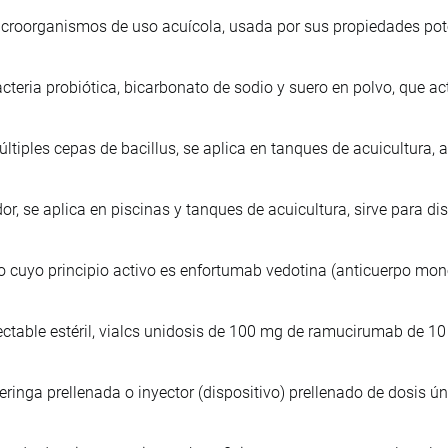
icroorganismos de uso acuícola, usada por sus propiedades pot
cteria probiótica, bicarbonato de sodio y suero en polvo, que a
ltiples cepas de bacillus, se aplica en tanques de acuicultura, 
r, se aplica en piscinas y tanques de acuicultura, sirve para dis
cuyo principio activo es enfortumab vedotina (anticuerpo mono
ectable estéril, vialcs unidosis de 100 mg de ramucirumab de 10
eringa prellenada o inyector (dispositivo) prellenado de dosis ún