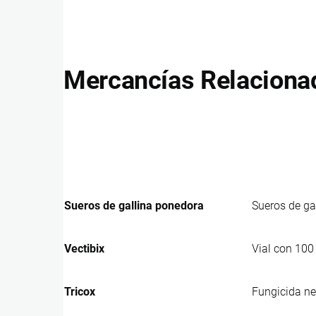
Mercancías Relaciona
Sueros de gallina ponedora
Sueros de gal
Vectibix
Vial con 10
Tricox
Fungicida ne