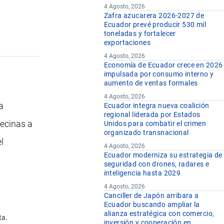
4 Agosto, 2026
Zafra azucarera 2026-2027 de
Ecuador prevé producir 530 mil
toneladas y fortalecer
exportaciones
4 Agosto, 2026
Economía de Ecuador crece en 2026
impulsada por consumo interno y
aumento de ventas formales
4 Agosto, 2026
a
Ecuador integra nueva coalición
regional liderada por Estados
vecinas a
Unidos para combatir el crimen
organizado transnacional
l
4 Agosto, 2026
Ecuador moderniza su estrategia de
seguridad con drones, radares e
inteligencia hasta 2029
4 Agosto, 2026
Canciller de Japón arribara a
Ecuador buscando ampliar la
alianza estratégica con comercio,
ta.
inversión y cooperación en