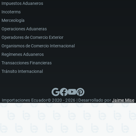
Impuestos Aduaneros
Incoterms
Merceología
Operaciones Aduaneras
Operadores de Comercio Exterior
Organismos de Comercio Internacional
Regímenes Aduaneros
Transacciones Financieras
Tránsito Internacional
Importaciones Ecuador© 2020 - 2026 | Desarrollado por
Jaime Mise