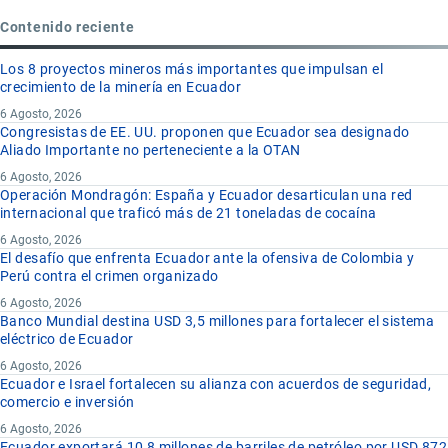
Contenido reciente
Los 8 proyectos mineros más importantes que impulsan el
crecimiento de la minería en Ecuador
6 Agosto, 2026
Congresistas de EE. UU. proponen que Ecuador sea designado
Aliado Importante no perteneciente a la OTAN
6 Agosto, 2026
Operación Mondragón: España y Ecuador desarticulan una red
internacional que traficó más de 21 toneladas de cocaína
6 Agosto, 2026
El desafío que enfrenta Ecuador ante la ofensiva de Colombia y
Perú contra el crimen organizado
6 Agosto, 2026
Banco Mundial destina USD 3,5 millones para fortalecer el sistema
eléctrico de Ecuador
6 Agosto, 2026
Ecuador e Israel fortalecen su alianza con acuerdos de seguridad,
comercio e inversión
6 Agosto, 2026
Ecuador exportará 10,8 millones de barriles de petróleo por USD 872