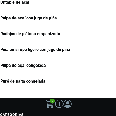
Untable de açaí
Pulpa de açaí con jugo de piña
Rodajas de plátano empanizado
Piña en sirope ligero con jugo de piña
Pulpa de açaí congelada
Puré de palta congelada
0
CATEGORÍAS