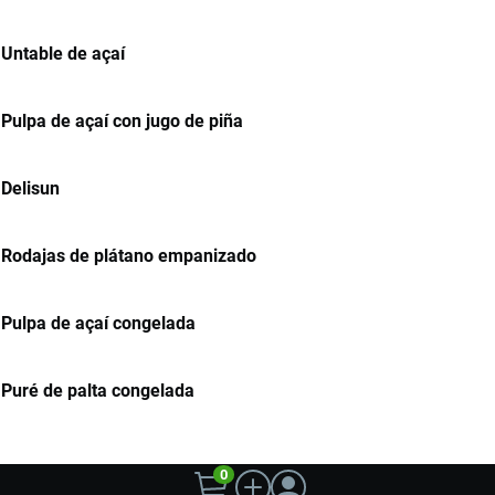
Untable de açaí
Pulpa de açaí con jugo de piña
Delisun
Rodajas de plátano empanizado
Pulpa de açaí congelada
Puré de palta congelada
0