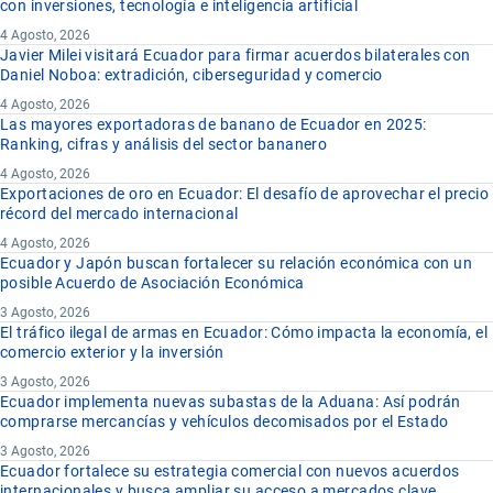
con inversiones, tecnología e inteligencia artificial
4 Agosto, 2026
Javier Milei visitará Ecuador para firmar acuerdos bilaterales con
Daniel Noboa: extradición, ciberseguridad y comercio
4 Agosto, 2026
Las mayores exportadoras de banano de Ecuador en 2025:
Ranking, cifras y análisis del sector bananero
4 Agosto, 2026
Exportaciones de oro en Ecuador: El desafío de aprovechar el precio
récord del mercado internacional
4 Agosto, 2026
Ecuador y Japón buscan fortalecer su relación económica con un
posible Acuerdo de Asociación Económica
3 Agosto, 2026
El tráfico ilegal de armas en Ecuador: Cómo impacta la economía, el
comercio exterior y la inversión
3 Agosto, 2026
Ecuador implementa nuevas subastas de la Aduana: Así podrán
comprarse mercancías y vehículos decomisados por el Estado
3 Agosto, 2026
Ecuador fortalece su estrategia comercial con nuevos acuerdos
internacionales y busca ampliar su acceso a mercados clave