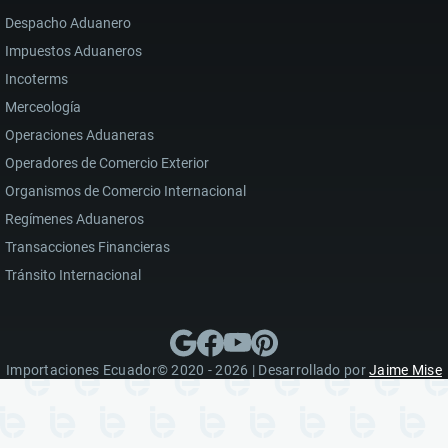
Despacho Aduanero
Impuestos Aduaneros
Incoterms
Merceología
Operaciones Aduaneras
Operadores de Comercio Exterior
Organismos de Comercio Internacional
Regímenes Aduaneros
Transacciones Financieras
Tránsito Internacional
Importaciones Ecuador© 2020 - 2026 | Desarrollado por
Jaime Mise