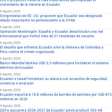
Los 8 proyectos mineros más importantes que impulsan el
crecimiento de la minería en Ecuador
6 Agosto, 2026
Congresistas de EE. UU. proponen que Ecuador sea designado
Aliado Importante no perteneciente a la OTAN
6 Agosto, 2026
Operación Mondragón: España y Ecuador desarticulan una red
internacional que traficó más de 21 toneladas de cocaína
6 Agosto, 2026
El desafío que enfrenta Ecuador ante la ofensiva de Colombia y
Perú contra el crimen organizado
6 Agosto, 2026
Banco Mundial destina USD 3,5 millones para fortalecer el sistema
eléctrico de Ecuador
6 Agosto, 2026
Ecuador e Israel fortalecen su alianza con acuerdos de seguridad,
comercio e inversión
6 Agosto, 2026
Ecuador exportará 10,8 millones de barriles de petróleo por USD 872
millones en 2026
4 Agosto, 2026
Zafra azucarera 2026-2027 de Ecuador prevé producir 530 mil