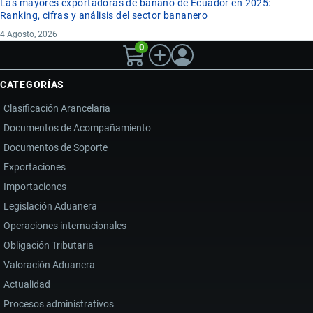
Las mayores exportadoras de banano de Ecuador en 2025:
Ranking, cifras y análisis del sector bananero
4 Agosto, 2026
0
CATEGORÍAS
Clasificación Arancelaria
Documentos de Acompañamiento
Documentos de Soporte
Exportaciones
Importaciones
Legislación Aduanera
Operaciones internacionales
Obligación Tributaria
Valoración Aduanera
Actualidad
Procesos administrativos