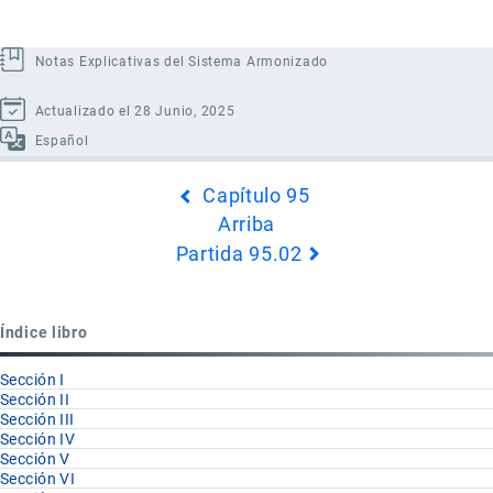
Notas Explicativas del Sistema Armonizado
Actualizado el 28 Junio, 2025
Español
Enlaces
Capítulo 95
transversales
Arriba
de
Partida 95.02
Book
para
Partida
Índice libro
95.01
Sección I
Sección II
Sección III
Sección IV
Sección V
Sección VI