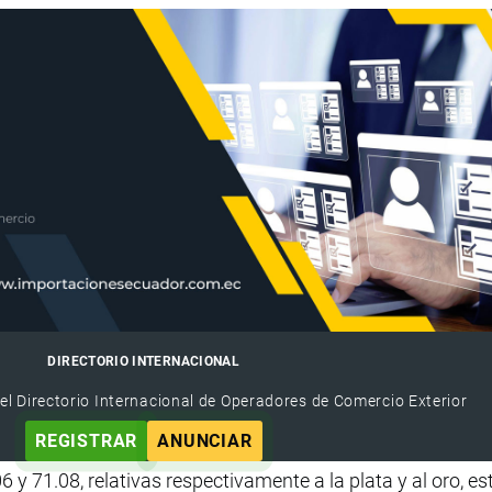
DIRECTORIO INTERNACIONAL
el Directorio Internacional de Operadores de Comercio Exterior
REGISTRAR
ANUNCIAR
 y 71.08, relativas respectivamente a la plata y al oro, es