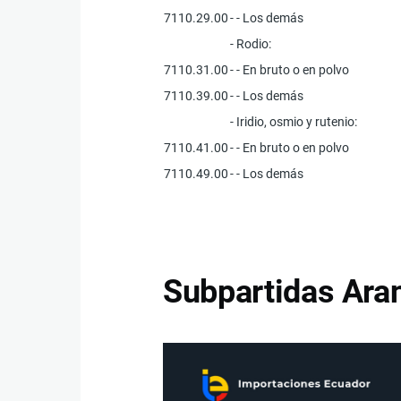
7110.29.00
- - Los demás
- Rodio:
7110.31.00
- - En bruto o en polvo
7110.39.00
- - Los demás
- Iridio, osmio y rutenio:
7110.41.00
- - En bruto o en polvo
7110.49.00
- - Los demás
Subpartidas Aran