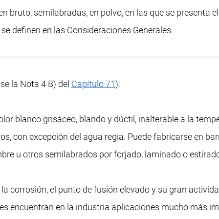
 bruto, semilabradas, en polvo, en las que se presenta el 
se definen en las Consideraciones Generales.
e la Nota 4 B) del
Capítulo 71
):
lor blanco grisáceo, blando y dúctil, inalterable a la temp
os, con excepción del agua regia. Puede fabricarse en bar
mbre u otros semilabrados por forjado, laminado o estirad
la corrosión, el punto de fusión elevado y su gran activid
ciones encuentran en la industria aplicaciones mucho más i