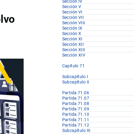
Sección IV
Sección V
Sección VI
olvo
Sección VII
Sección VIII
Sección IX
Sección X
Sección XI
Sección XII
Sección XIII
Sección XIV
Capítulo 71
Subcapítulo I
Subcapítulo II
Partida 71.06
Partida 71.07
Partida 71.08
Partida 71.09
Partida 71.10
Partida 71.11
Partida 71.12
Subcapítulo III