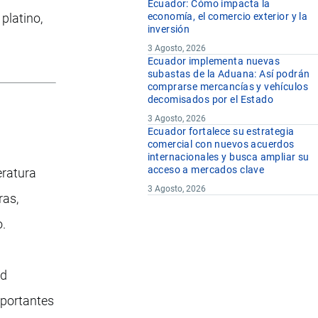
Ecuador: Cómo impacta la
platino,
economía, el comercio exterior y la
inversión
3 Agosto, 2026
Ecuador implementa nuevas
subastas de la Aduana: Así podrán
comprarse mercancías y vehículos
decomisados por el Estado
3 Agosto, 2026
Ecuador fortalece su estrategia
comercial con nuevos acuerdos
internacionales y busca ampliar su
acceso a mercados clave
eratura
3 Agosto, 2026
ras,
o.
ad
mportantes