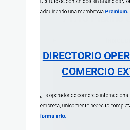
Disfrute de contenidos sin anuncios y o
adquiriendo una membresía
Premium.
71.10 Platino 
ÍNDICE 
DIRECTORIO OPE
COMERCIO EX
¿Es operador de comercio internacional?
empresa, únicamente necesita completar
formulario.