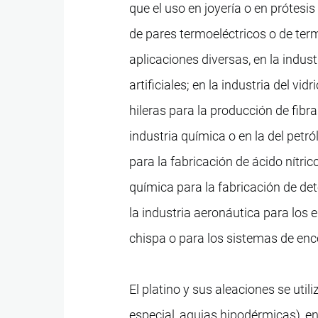
que el uso en joyería o en prótesis 
de pares termoeléctricos o de ter
aplicaciones diversas, en la industr
artificiales; en la industria del vi
hileras para la producción de fibras
industria química o en la del pet
para la fabricación de ácido nítric
química para la fabricación de de
la industria aeronáutica para los 
chispa o para los sistemas de enc
El platino y sus aleaciones se uti
especial, agujas hipodérmicas), e