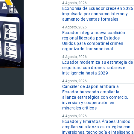
4 Agosto, 2026
Economía de Ecuador crece en 2026
impulsada por consumo interno y
aumento de ventas formales
4 Agosto, 2026
Ecuador integra nueva coalición
regional liderada por Estados
Unidos para combatir el crimen
organizado transnacional
4 Agosto, 2026
Ecuador moderniza su estrategia de
seguridad con drones, radares e
inteligencia hasta 2029
4 Agosto, 2026
Canciller de Japón arribara a
Ecuador buscando ampliar la
alianza estratégica con comercio,
inversión y cooperación en
minerales críticos
4 Agosto, 2026
Ecuador y Emiratos Árabes Unidos
amplían su alianza estratégica con
inversiones, tecnología e inteligencia