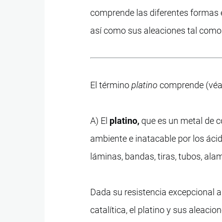
comprende las diferentes formas en
así como sus aleaciones tal como 
El término
platino
comprende (véas
A) El
platino,
que es un metal de co
ambiente e inatacable por los ácid
láminas, bandas, tiras, tubos, ala
Dada su resistencia excepcional a 
catalítica, el platino y sus alea