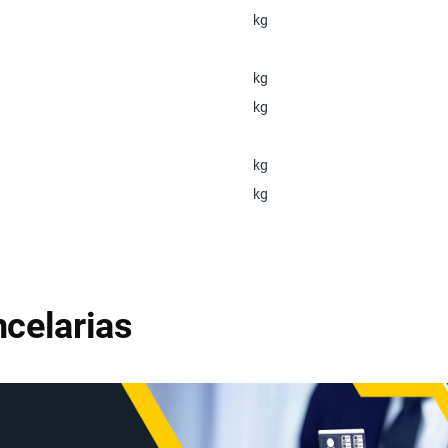
kg
kg
kg
kg
kg
celarias