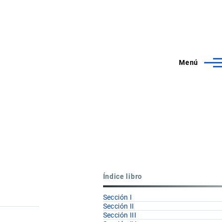
Menú
Índice libro
Sección I
Sección II
Sección III