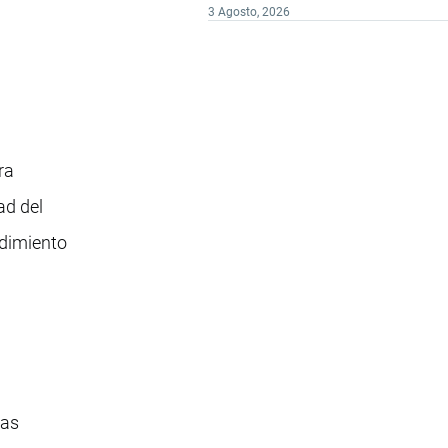
3 Agosto, 2026
ra
ad del
ndimiento
mas