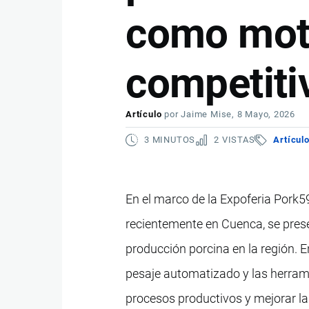
como mot
competitiv
Artículo
por
Jaime Mise
, 8 Mayo, 2026
3 MINUTOS
2 VISTAS
Artícul
En el marco de la Expoferia Pork59
recientemente en Cuenca, se pres
producción porcina en la región. 
pesaje automatizado y las herrami
procesos productivos y mejorar la