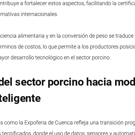
tribuye a fortalecer estos aspectos, facilitando la certifi
mativas internacionales.
iciencia alimentaria y en la conversión de peso se traduce
minos de costos, lo que permite a los productores posic
yor desarrollo tecnológico en el sector porcino.
del sector porcino hacia mo
teligente
 como la Expoferia de Cuenca refleja una transición pro
tecnificados, donde el uso de datos, sensores y automat