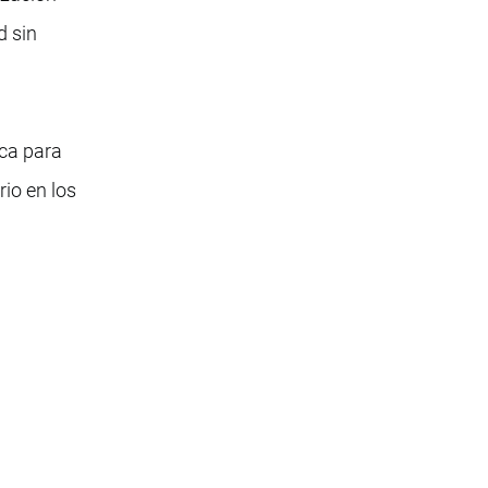
d sin
ica para
rio en los