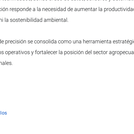
ución responde a la necesidad de aumentar la productivida
i la sostenibilidad ambiental.
a de precisión se consolida como una herramienta estratég
gos operativos y fortalecer la posición del sector agropecua
nales.
los