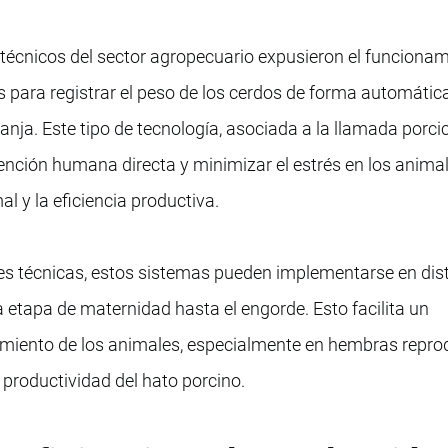
 técnicos del sector agropecuario expusieron el funciona
 para registrar el peso de los cerdos de forma automátic
anja. Este tipo de tecnología, asociada a la llamada porci
rvención humana directa y minimizar el estrés en los anima
al y la eficiencia productiva.
s técnicas, estos sistemas pueden implementarse en dis
la etapa de maternidad hasta el engorde. Esto facilita un
imiento de los animales, especialmente en hembras repro
 productividad del hato porcino.