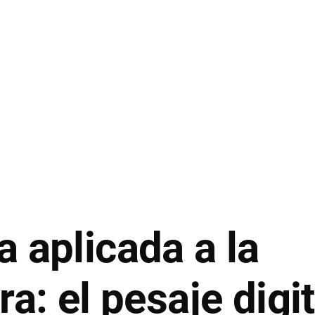
 aplicada a la
ra: el pesaje digit