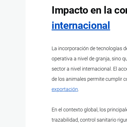
Impacto en la co
internacional
La incorporación de tecnologías d
operativa a nivel de granja, sino 
sector a nivel internacional. El ac
de los animales permite cumplir 
exportación
.
En el contexto global, los princ
trazabilidad, control sanitario ri