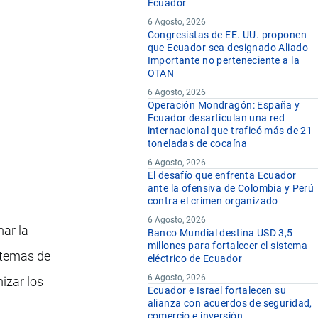
Ecuador
6 Agosto, 2026
Congresistas de EE. UU. proponen
que Ecuador sea designado Aliado
Importante no perteneciente a la
OTAN
6 Agosto, 2026
Operación Mondragón: España y
Ecuador desarticulan una red
internacional que traficó más de 21
toneladas de cocaína
6 Agosto, 2026
El desafío que enfrenta Ecuador
ante la ofensiva de Colombia y Perú
contra el crimen organizado
6 Agosto, 2026
ar la
Banco Mundial destina USD 3,5
millones para fortalecer el sistema
stemas de
eléctrico de Ecuador
6 Agosto, 2026
izar los
Ecuador e Israel fortalecen su
alianza con acuerdos de seguridad,
comercio e inversión