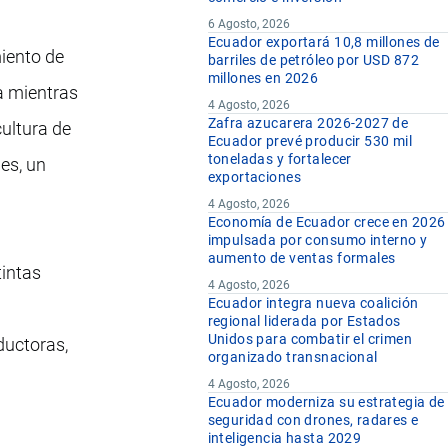
6 Agosto, 2026
Ecuador exportará 10,8 millones de
miento de
barriles de petróleo por USD 872
millones en 2026
a mientras
4 Agosto, 2026
Zafra azucarera 2026-2027 de
cultura de
Ecuador prevé producir 530 mil
toneladas y fortalecer
les, un
exportaciones
4 Agosto, 2026
Economía de Ecuador crece en 2026
impulsada por consumo interno y
aumento de ventas formales
tintas
4 Agosto, 2026
Ecuador integra nueva coalición
regional liderada por Estados
Unidos para combatir el crimen
ductoras,
organizado transnacional
4 Agosto, 2026
Ecuador moderniza su estrategia de
seguridad con drones, radares e
inteligencia hasta 2029