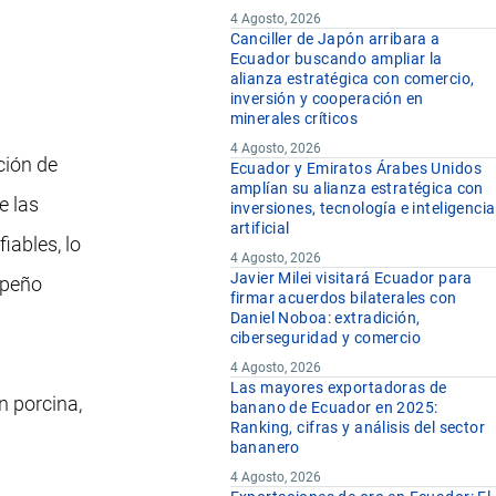
4 Agosto, 2026
Canciller de Japón arribara a
Ecuador buscando ampliar la
alianza estratégica con comercio,
inversión y cooperación en
minerales críticos
4 Agosto, 2026
ción de
Ecuador y Emiratos Árabes Unidos
amplían su alianza estratégica con
e las
inversiones, tecnología e inteligencia
artificial
iables, lo
4 Agosto, 2026
Javier Milei visitará Ecuador para
mpeño
firmar acuerdos bilaterales con
Daniel Noboa: extradición,
ciberseguridad y comercio
4 Agosto, 2026
Las mayores exportadoras de
n porcina,
banano de Ecuador en 2025:
Ranking, cifras y análisis del sector
bananero
4 Agosto, 2026