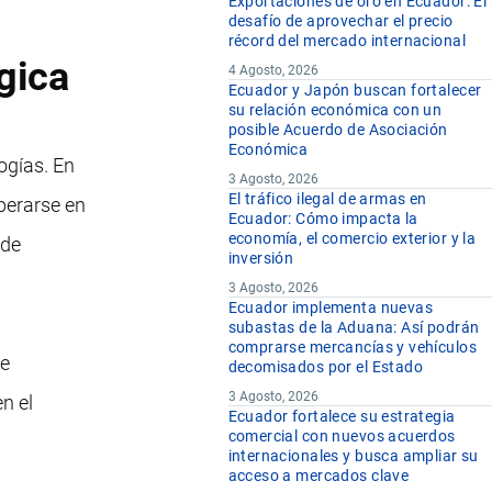
Exportaciones de oro en Ecuador: El
desafío de aprovechar el precio
récord del mercado internacional
gica
4 Agosto, 2026
Ecuador y Japón buscan fortalecer
su relación económica con un
posible Acuerdo de Asociación
Económica
ogías. En
3 Agosto, 2026
El tráfico ilegal de armas en
perarse en
Ecuador: Cómo impacta la
economía, el comercio exterior y la
 de
inversión
3 Agosto, 2026
Ecuador implementa nuevas
subastas de la Aduana: Así podrán
comprarse mercancías y vehículos
de
decomisados por el Estado
3 Agosto, 2026
n el
Ecuador fortalece su estrategia
comercial con nuevos acuerdos
internacionales y busca ampliar su
acceso a mercados clave