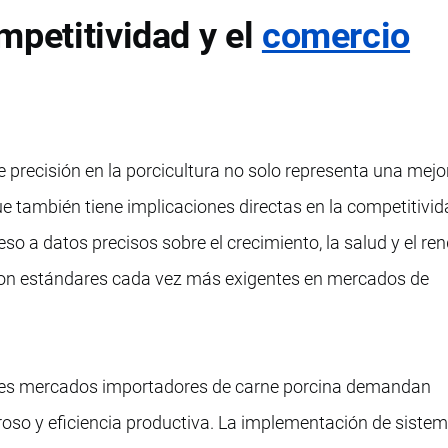
mpetitividad y el
comercio
e precisión en la porcicultura no solo representa una mejo
que también tiene implicaciones directas en la competitivid
ceso a datos precisos sobre el crecimiento, la salud y el re
con estándares cada vez más exigentes en mercados de
ipales mercados importadores de carne porcina demandan
guroso y eficiencia productiva. La implementación de siste