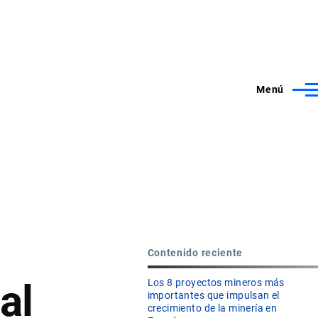
Menú
Contenido reciente
al
Los 8 proyectos mineros más
importantes que impulsan el
crecimiento de la minería en