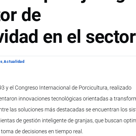
or de
idad en el sector
os
Actualidad
3 y el Congreso Internacional de Porcicultura, realizado
entaron innovaciones tecnológicas orientadas a transform
Entre las soluciones más destacadas se encuentran los si
entas de gestión inteligente de granjas, que buscan optim
 toma de decisiones en tiempo real.