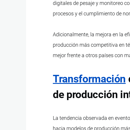
digitales de pesaje y monitoreo con
procesos y el cumplimiento de nor
Adicionalmente, la mejora en la ef
producción más competitiva en tér
mejor frente a otros países con ma
Transformación
de producción in
La tendencia observada en eventos
hacia modelos de producción más 