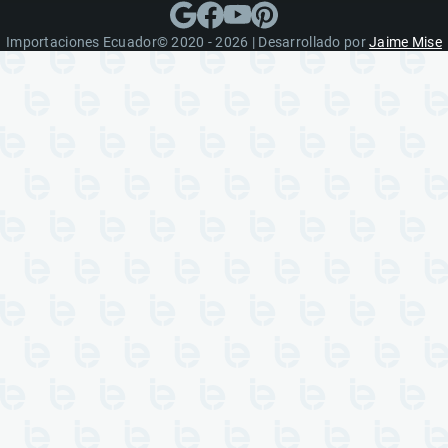
Importaciones Ecuador© 2020 - 2026 | Desarrollado por
Jaime Mise