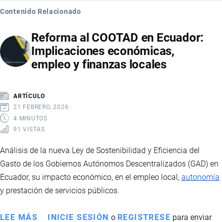
Contenido Relacionado
Reforma al COOTAD en Ecuador:
Implicaciones económicas,
empleo y finanzas locales
ARTÍCULO
21 FEBRERO, 2026
4 MINUTOS
91 VISTAS
Análisis de la nueva Ley de Sostenibilidad y Eficiencia del
Gasto de los Gobiernos Autónomos Descentralizados (GAD) en
Ecuador, su impacto económico, en el empleo local,
autonomía
y prestación de servicios públicos.
LEE MÁS
SOBRE
INICIE SESIÓN
o
REGISTRESE
para enviar