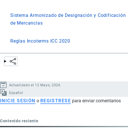
Sistema Armonizado de Designación y Codificación
de Mercancías
Reglas Incoterms ICC 2020
Actualizado el 12 Mayo, 2026
Español
INICIE SESIÓN
o
REGISTRESE
para enviar comentarios
Contenido reciente