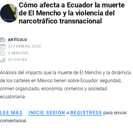
Cómo afecta a Ecuador la muerte
de El Mencho y la violencia del
narcotráfico transnacional
ARTÍCULO
23 FEBRERO, 2026
4 MINUTOS
23 VISTAS
Análisis del impacto que la muerte de El Mencho y la dinámica
de los carteles en México tienen sobre Ecuador: seguridad,
crimen organizado, economía, comercio y sociedad
ecuatoriana.
LEE MÁS
SOBRE
INICIE SESIÓN
o
REGISTRESE
para enviar
comentarios
CÓMO
AFECTA