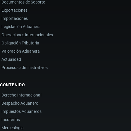
Documentos de Soporte
EN
LA
Exportaciones
IMPORTACIÓN
Importaciones
DE
Legislación Aduanera
DERIVADOS
Operaciones internacionales
Obligación Tributaria
Valoración Aduanera
Actualidad
Procesos administrativos
CONTENIDO
Derecho Internacional
Despacho Aduanero
Impuestos Aduaneros
Incoterms
Merceología