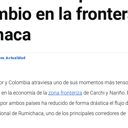
mbio en la fronte
haca
los
Actualidad
dor y Colombia atraviesa uno de sus momentos más tenso
s en la economía de la
zona fronteriza
de Carchi y Nariño. 
por ambos países ha reducido de forma drástica el flujo 
ional de Rumichaca, uno de los principales corredores de