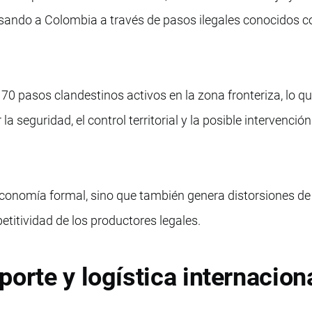
esando a Colombia a través de pasos ilegales conocidos 
70 pasos clandestinos activos en la zona fronteriza, lo q
 seguridad, el control territorial y la posible intervenció
conomía formal, sino que también genera distorsiones de
titividad de los productores legales.
orte y logística internacion