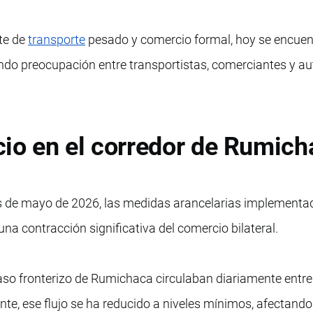
te de
transporte
pesado y comercio formal, hoy se encuen
ndo preocupación entre transportistas, comerciantes y a
io en el corredor de Rumich
os de mayo de 2026, las medidas arancelarias implementa
 contracción significativa del comercio bilateral.
aso fronterizo de Rumichaca circulaban diariamente entre
te, ese flujo se ha reducido a niveles mínimos, afectand