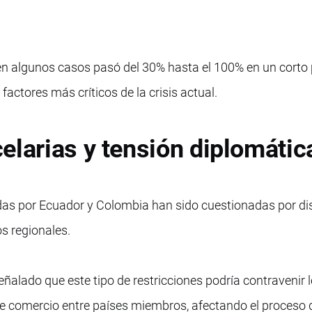
en algunos casos pasó del 30% hasta el 100% en un corto 
actores más críticos de la crisis actual.
elarias y tensión diplomátic
s por Ecuador y Colombia han sido cuestionadas por dis
s regionales.
ñalado que este tipo de restricciones podría contravenir 
re comercio entre países miembros, afectando el proceso 