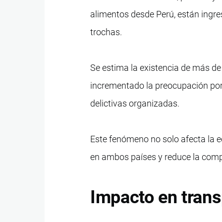
alimentos desde Perú, están ingr
trochas.
Se estima la existencia de más de 
incrementado la preocupación por la
delictivas organizadas.
Este fenómeno no solo afecta la e
en ambos países y reduce la compe
Impacto en transp