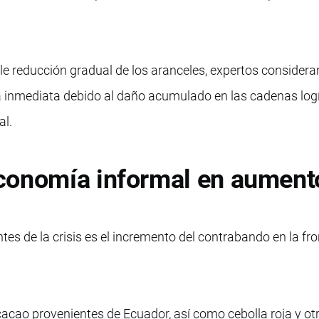
le reducción gradual de los aranceles, expertos considera
á inmediata debido al daño acumulado en las cadenas logí
al.
conomía informal en aument
es de la crisis es el incremento del contrabando en la fro
acao provenientes de Ecuador, así como cebolla roja y ot