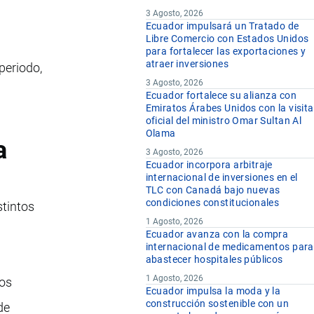
3 Agosto, 2026
Ecuador impulsará un Tratado de
Libre Comercio con Estados Unidos
para fortalecer las exportaciones y
atraer inversiones
periodo,
3 Agosto, 2026
Ecuador fortalece su alianza con
Emiratos Árabes Unidos con la visita
oficial del ministro Omar Sultan Al
Olama
a
3 Agosto, 2026
Ecuador incorpora arbitraje
internacional de inversiones en el
TLC con Canadá bajo nuevas
condiciones constitucionales
tintos
1 Agosto, 2026
Ecuador avanza con la compra
internacional de medicamentos para
abastecer hospitales públicos
1 Agosto, 2026
los
Ecuador impulsa la moda y la
construcción sostenible con un
de