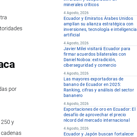
minerales críticos
4 Agosto, 2026
tra
Ecuador y Emiratos Árabes Unidos
amplían su alianza estratégica con
utoridades
inversiones, tecnología e inteligencia
artificial
4 Agosto, 2026
Javier Milei visitará Ecuador para
firmar acuerdos bilaterales con
Daniel Noboa: extradición,
aca
ciberseguridad y comercio
4 Agosto, 2026
Las mayores exportadoras de
banano de Ecuador en 2025:
das por
Ranking, cifras y análisis del sector
bananero
4 Agosto, 2026
Exportaciones de oro en Ecuador: El
desafío de aprovechar el precio
récord del mercado internacional
 250 y
4 Agosto, 2026
o cadenas
Ecuador y Japón buscan fortalecer