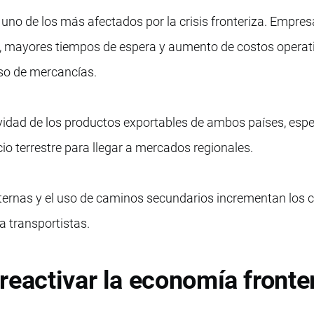
 uno de los más afectados por la crisis fronteriza. Empre
s, mayores tiempos de espera y aumento de costos operat
aso de mercancías.
ividad de los productos exportables de ambos países, esp
o terrestre para llegar a mercados regionales.
lternas y el uso de caminos secundarios incrementan los 
ra transportistas.
reactivar la economía fronte