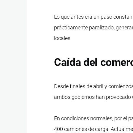
Lo que antes era un paso constan
prácticamente paralizado, genera
locales.
Caída del comerc
Desde finales de abril y comienz
ambos gobiernos han provocado una
En condiciones normales, por el p
400 camiones de carga. Actualmen