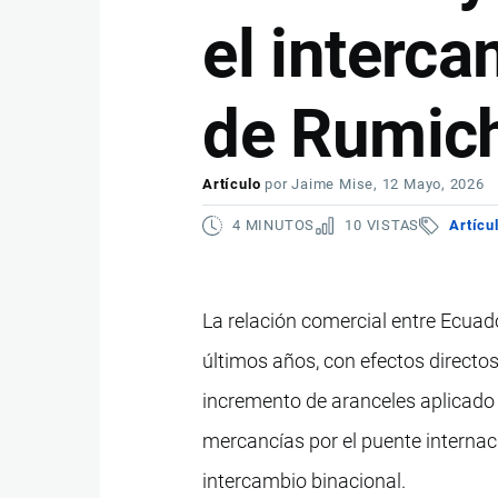
el interca
de Rumic
Artículo
por
Jaime Mise
, 12 Mayo, 2026
4 MINUTOS
10 VISTAS
Artícu
La relación comercial entre Ecua
últimos años, con efectos directo
incremento de aranceles aplicado 
mercancías por el puente internac
intercambio binacional.