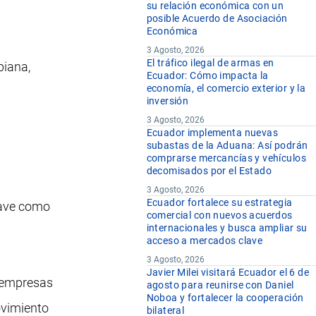
su relación económica con un
posible Acuerdo de Asociación
Económica
3 Agosto, 2026
El tráfico ilegal de armas en
biana,
Ecuador: Cómo impacta la
economía, el comercio exterior y la
inversión
3 Agosto, 2026
Ecuador implementa nuevas
subastas de la Aduana: Así podrán
comprarse mercancías y vehículos
decomisados por el Estado
3 Agosto, 2026
Ecuador fortalece su estrategia
lave como
comercial con nuevos acuerdos
internacionales y busca ampliar su
acceso a mercados clave
3 Agosto, 2026
Javier Milei visitará Ecuador el 6 de
a empresas
agosto para reunirse con Daniel
Noboa y fortalecer la cooperación
ovimiento
bilateral