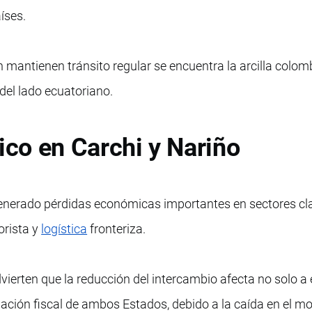
íses.
 mantienen tránsito regular se encuentra la arcilla colom
 del lado ecuatoriano.
co en Carchi y Nariño
generado pérdidas económicas importantes en sectores c
orista y
logística
fronteriza.
dvierten que la reducción del intercambio afecta no solo 
dación fiscal de ambos Estados, debido a la caída en el m