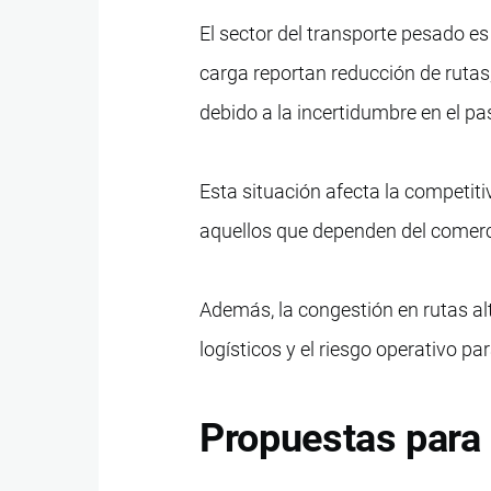
El sector del transporte pesado es
carga reportan reducción de ruta
debido a la incertidumbre en el p
Esta situación afecta la competit
aquellos que dependen del comerci
Además, la congestión en rutas a
logísticos y el riesgo operativo pa
Propuestas para 