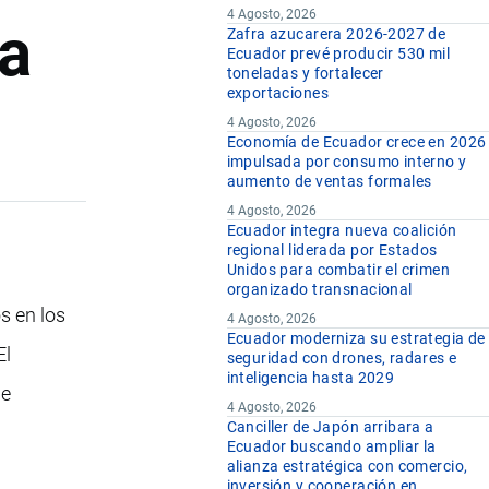
4 Agosto, 2026
ra
Zafra azucarera 2026-2027 de
Ecuador prevé producir 530 mil
toneladas y fortalecer
exportaciones
4 Agosto, 2026
Economía de Ecuador crece en 2026
impulsada por consumo interno y
aumento de ventas formales
4 Agosto, 2026
Ecuador integra nueva coalición
regional liderada por Estados
Unidos para combatir el crimen
organizado transnacional
s en los
4 Agosto, 2026
Ecuador moderniza su estrategia de
El
seguridad con drones, radares e
inteligencia hasta 2029
de
4 Agosto, 2026
Canciller de Japón arribara a
Ecuador buscando ampliar la
alianza estratégica con comercio,
inversión y cooperación en