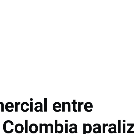
ercial entre
 Colombia parali