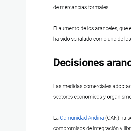
de mercancías formales.
El aumento de los aranceles, que 
ha sido señalado como uno de los f
Decisiones aranc
Las medidas comerciales adoptada
sectores económicos y organismo
La
Comunidad Andina
(CAN) ha se
compromisos de integración y lib