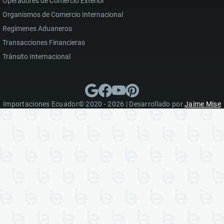
Operadores de Comercio Exterior
Organismos de Comercio Internacional
Regímenes Aduaneros
Transacciones Financieras
Tránsito Internacional
Importaciones Ecuador© 2020 - 2026 | Desarrollado por
Jaime Mise