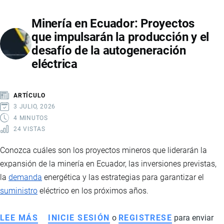
LA
Minería en Ecuador: Proyectos
UNIVERSAL:
que impulsarán la producción y el
QUÉ
desafío de la autogeneración
SIGNIFICA
eléctrica
PARA
ECUADOR,
SUS
ARTÍCULO
EXPORTACIONES
3 JULIO, 2026
Y
4 MINUTOS
24 VISTAS
EL
FUTURO
Conozca cuáles son los proyectos mineros que liderarán la
DE
expansión de la minería en Ecuador, las inversiones previstas,
LA
la
demanda
energética y las estrategias para garantizar el
INDUSTRIA
suministro
eléctrico en los próximos años.
CHOCOLATERA
LEE MÁS
SOBRE
INICIE SESIÓN
o
REGISTRESE
para enviar