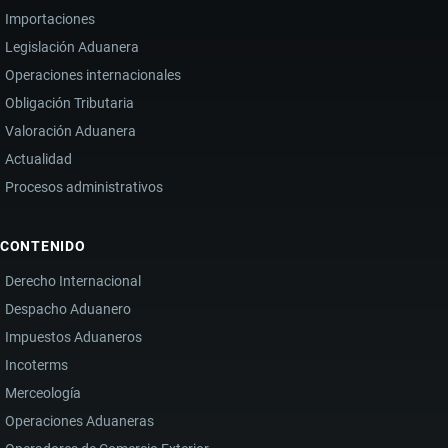
NARCOTRÁFICO
Importaciones
TRANSNACIONAL
Legislación Aduanera
Operaciones internacionales
Obligación Tributaria
Valoración Aduanera
Actualidad
Procesos administrativos
CONTENIDO
Derecho Internacional
Despacho Aduanero
Impuestos Aduaneros
Incoterms
Merceología
Operaciones Aduaneras