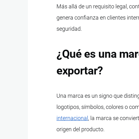
Más allá de un requisito legal, co
genera confianza en clientes int
seguridad.
¿Qué es una marc
exportar?
Una marca es un signo que disting
logotipos, símbolos, colores o co
internacional
, la marca se convier
origen del producto.