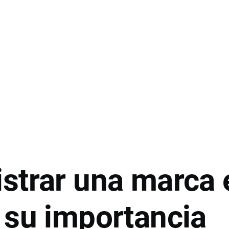
strar una marca 
 su importancia