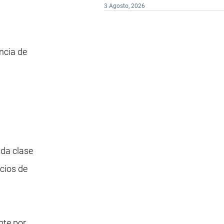
3 Agosto, 2026
ncia de
da clase
icios de
nte por