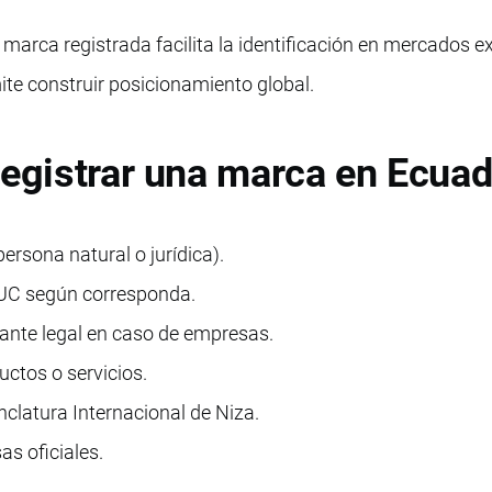
arca registrada facilita la identificación en mercados ex
ite construir posicionamiento global.
registrar una marca en Ecua
persona natural o jurídica).
UC según corresponda.
nte legal en caso de empresas.
uctos o servicios.
clatura Internacional de Niza.
s oficiales.