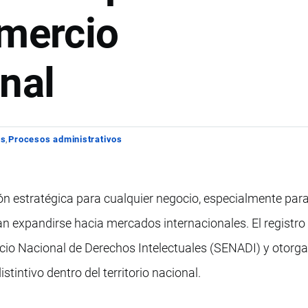
omercio
nal
os
Procesos administrativos
n estratégica para cualquier negocio, especialmente para
 expandirse hacia mercados internacionales. El registr
vicio Nacional de Derechos Intelectuales (SENADI) y otorg
stintivo dentro del territorio nacional.