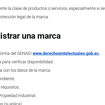
nte la clase de productos o servicios, especialmente si s
rotección legal de la marca.
istrar una marca
aforma del SENADI
www.derechosintelectuales.gob.ec
.
para verificar disponibilidad.
ea con los datos de la marca.
ondiente.
requisitos.
ropiedad Industrial.
 (si aplica).