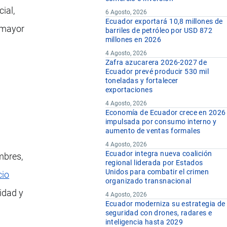
ial,
6 Agosto, 2026
Ecuador exportará 10,8 millones de
 mayor
barriles de petróleo por USD 872
millones en 2026
4 Agosto, 2026
Zafra azucarera 2026-2027 de
Ecuador prevé producir 530 mil
toneladas y fortalecer
exportaciones
4 Agosto, 2026
Economía de Ecuador crece en 2026
impulsada por consumo interno y
aumento de ventas formales
4 Agosto, 2026
Ecuador integra nueva coalición
mbres,
regional liderada por Estados
Unidos para combatir el crimen
io
organizado transnacional
lidad y
4 Agosto, 2026
Ecuador moderniza su estrategia de
seguridad con drones, radares e
inteligencia hasta 2029