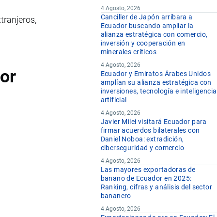
4 Agosto, 2026
Canciller de Japón arribara a
tranjeros,
Ecuador buscando ampliar la
alianza estratégica con comercio,
inversión y cooperación en
minerales críticos
4 Agosto, 2026
dor
Ecuador y Emiratos Árabes Unidos
amplían su alianza estratégica con
inversiones, tecnología e inteligencia
artificial
4 Agosto, 2026
Javier Milei visitará Ecuador para
firmar acuerdos bilaterales con
Daniel Noboa: extradición,
ciberseguridad y comercio
4 Agosto, 2026
Las mayores exportadoras de
banano de Ecuador en 2025:
Ranking, cifras y análisis del sector
bananero
4 Agosto, 2026