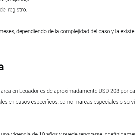
el registro.
meses, dependiendo de la complejidad del caso y la existe
a
 marca en Ecuador es de aproximadamente USD 208 por ca
nales en casos específicos, como marcas especiales o serv
ne una vigencia de 10 años y puede renovarse indefinidame