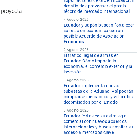
Exportaciones de oro en Ecuador: El
desafío de aprovechar el precio
e proyecta
récord del mercado internacional
4 Agosto, 2026
Ecuador y Japón buscan fortalecer
su relación económica con un
posible Acuerdo de Asociación
Económica
3 Agosto, 2026
El tráfico ilegal de armas en
Ecuador: Cómo impacta la
economía, el comercio exterior y la
inversión
3 Agosto, 2026
Ecuador implementa nuevas
subastas de la Aduana: Así podrán
comprarse mercancías y vehículos
decomisados por el Estado
3 Agosto, 2026
Ecuador fortalece su estrategia
comercial con nuevos acuerdos
internacionales y busca ampliar su
acceso a mercados clave