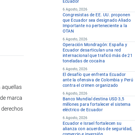
Ecuador
6 Agosto, 2026
Congresistas de EE. UU. proponen
que Ecuador sea designado Aliado
Importante no perteneciente a la
OTAN
6 Agosto, 2026
Operación Mondragón: España y
Ecuador desarticulan una red
internacional que traficó más de 21
toneladas de cocaína
6 Agosto, 2026
El desafío que enfrenta Ecuador
ante la ofensiva de Colombia y Perú
contra el crimen organizado
 aquellas
6 Agosto, 2026
o de marca
Banco Mundial destina USD 3,5
millones para fortalecer el sistema
a derechos
eléctrico de Ecuador
6 Agosto, 2026
Ecuador e Israel fortalecen su
alianza con acuerdos de seguridad,
comercio e inversión