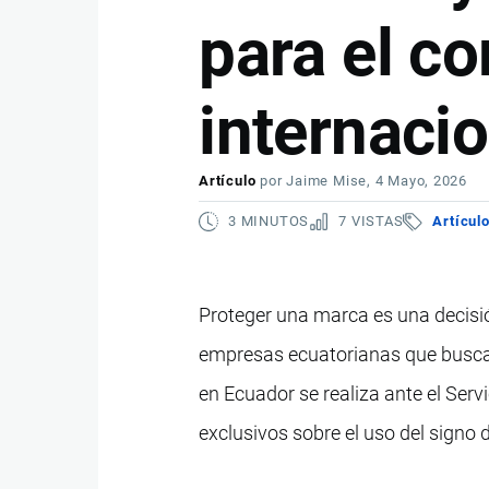
para el c
internacio
Artículo
por
Jaime Mise
, 4 Mayo, 2026
3 MINUTOS
7 VISTAS
Artícul
Proteger una marca es una decisió
empresas ecuatorianas que buscan
en Ecuador se realiza ante el Ser
exclusivos sobre el uso del signo di