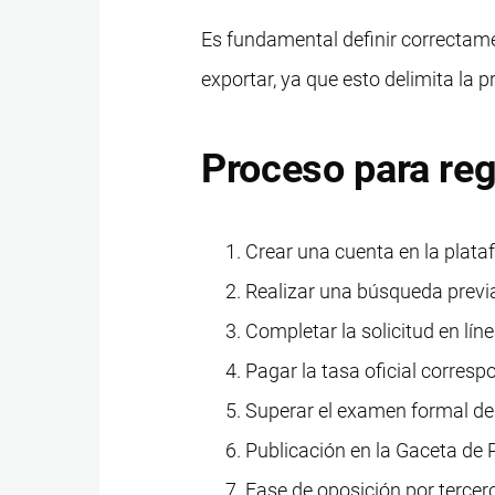
Es fundamental definir correctame
exportar, ya que esto delimita la p
Proceso para reg
Crear una cuenta en la plat
Realizar una búsqueda previa 
Completar la solicitud en lín
Pagar la tasa oficial corresp
Superar el examen formal de 
Publicación en la Gaceta de P
Fase de oposición por terceros