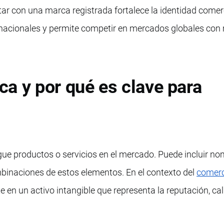
ntar con una marca registrada fortalece la identidad comerc
ernacionales y permite competir en mercados globales con
a y por qué es clave para
ue productos o servicios en el mercado. Puede incluir no
mbinaciones de estos elementos. En el contexto del
comerc
te en un activo intangible que representa la reputación, ca