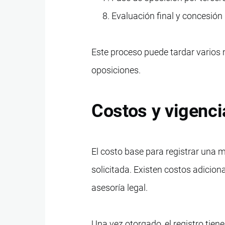
Evaluación final y concesión d
Este proceso puede tardar varios 
oposiciones.
Costos y vigenci
El costo base para registrar una
solicitada. Existen costos adicio
asesoría legal.
Una vez otorgado, el registro tie