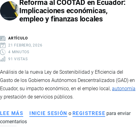
Reforma al COOTAD en Ecuador:
Implicaciones económicas,
empleo y finanzas locales
ARTÍCULO
21 FEBRERO, 2026
4 MINUTOS
91 VISTAS
Análisis de la nueva Ley de Sostenibilidad y Eficiencia del
Gasto de los Gobiernos Autónomos Descentralizados (GAD) en
Ecuador, su impacto económico, en el empleo local,
autonomía
y prestación de servicios públicos.
LEE MÁS
SOBRE
INICIE SESIÓN
o
REGISTRESE
para enviar
comentarios
REFORMA
AL