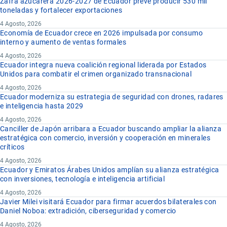
Zafra azucarera 2026-2027 de Ecuador prevé producir 530 mil
toneladas y fortalecer exportaciones
4 Agosto, 2026
Economía de Ecuador crece en 2026 impulsada por consumo
interno y aumento de ventas formales
4 Agosto, 2026
Ecuador integra nueva coalición regional liderada por Estados
Unidos para combatir el crimen organizado transnacional
4 Agosto, 2026
Ecuador moderniza su estrategia de seguridad con drones, radares
e inteligencia hasta 2029
4 Agosto, 2026
Canciller de Japón arribara a Ecuador buscando ampliar la alianza
estratégica con comercio, inversión y cooperación en minerales
críticos
4 Agosto, 2026
Ecuador y Emiratos Árabes Unidos amplían su alianza estratégica
con inversiones, tecnología e inteligencia artificial
4 Agosto, 2026
Javier Milei visitará Ecuador para firmar acuerdos bilaterales con
Daniel Noboa: extradición, ciberseguridad y comercio
4 Agosto, 2026