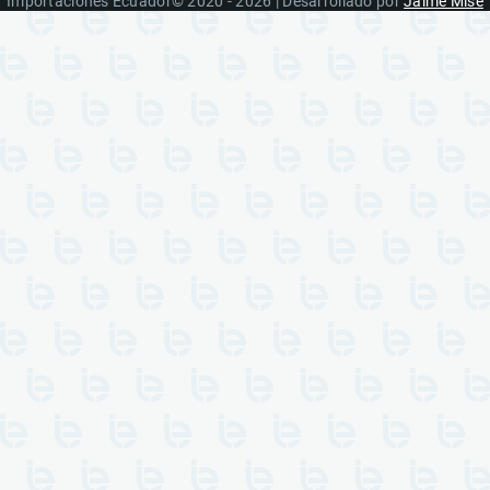
Importaciones Ecuador© 2020 - 2026 | Desarrollado por
Jaime Mise