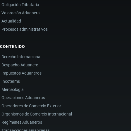
COMERCIO
Obligación Tributaria
E
Valoración Aduanera
INVERSIÓN
Actualidad
Procesos administrativos
CONTENIDO
Derecho Internacional
Despacho Aduanero
Impuestos Aduaneros
Incoterms
Merceología
Operaciones Aduaneras
Operadores de Comercio Exterior
Organismos de Comercio Internacional
Regímenes Aduaneros
Transacciones Financieras